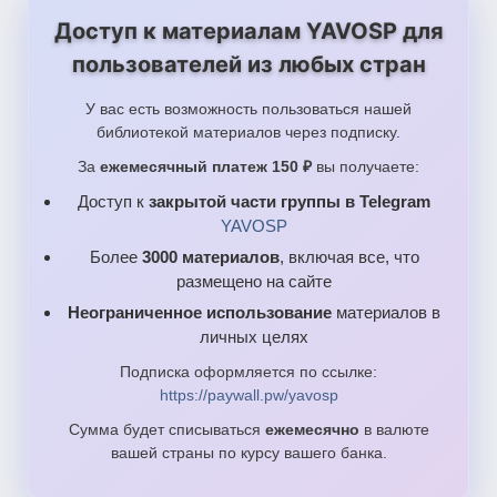
Доступ к материалам YAVOSP для
пользователей из любых стран
У вас есть возможность пользоваться нашей
библиотекой материалов через подписку.
За
ежемесячный платеж 150 ₽
вы получаете:
Доступ к
закрытой части группы в Telegram
YAVOSP
Более
3000 материалов
, включая все, что
размещено на сайте
Неограниченное использование
материалов в
личных целях
Подписка оформляется по ссылке:
https://paywall.pw/yavosp
Сумма будет списываться
ежемесячно
в валюте
вашей страны по курсу вашего банка.