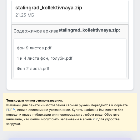
stalingrad_kollektivnaya.zip
21.25 МБ
stalingrad_kollektivnaya.zip:
Содержимое архива
фон 9 листов.pdf
1 и 4 листа фон, голуби.pdf
Фон 2 листа.pdf
Только для личного использования.
Шаблоны для печати и изготовления своими руками передаются в формате
PDF
, если в описании не указано иное. Купить шаблоны Вы можете без
передачи права публикации или перепродажи в любом виде. Обратите
внимание, что файлы могут быть запакованы в архив
ZIP
для удобства
загрузки.