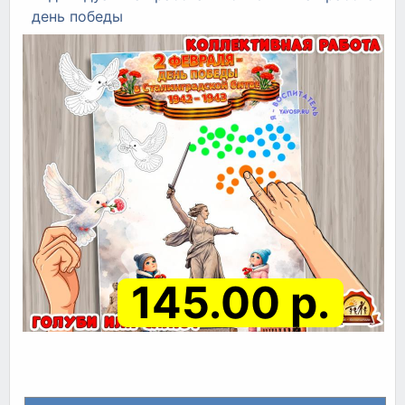
день победы
145.00 р.