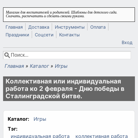
Перейти к основному содержанию
Магазин для воспитателей и родителей. Шаблоны для детского сада.
Скачать, распечатать и сделать своими руками.
Главная
Доставка
Инструменты
Оплата
Праздники
Соцсети
Контакты
Вход
Поиск
Форма поиска
Главная
»
Каталог
»
Игры
Вы здесь
Коллективная или индивидуальная
работа ко 2 февраля - Дню победы в
Сталинградской битве.
Каталог:
Игры
Тэг:
индивидуальная работа
коллективная работа