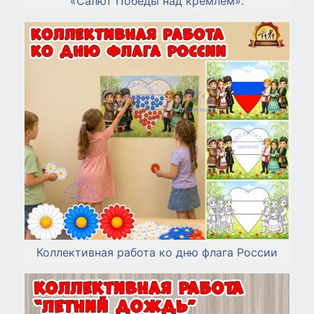
«Салют Победы над кремлем».
Коллективная работа ко дню флага России