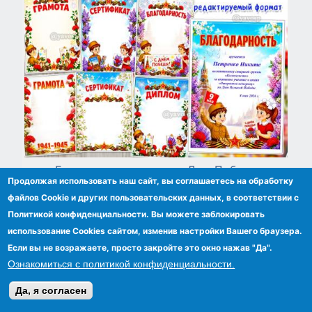
Грамоты и дипломы ко Дню Победы
Продолжая использовать наш сайт, вы соглашаетесь на обработку
файлов Сookie и других пользовательских данных, в соответствии с
Политикой конфиденциальности. Вы можете заблокировать
использование Cookies сайтом, изменив настройки Вашего браузера.
Если вы не возражаете, просто закройте это окно нажав "Да".
Ознакомиться с политикой конфиденциальности.
Да, я согласен