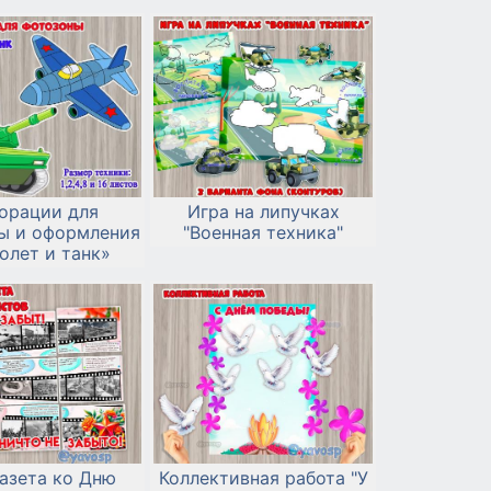
орации для
Игра на липучках
ы и оформления
"Военная техника"
олет и танк»
азета ко Дню
Коллективная работа "У