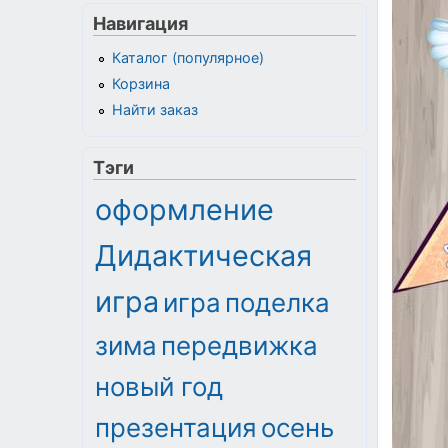
Навигация
Каталог (популярное)
Корзина
Найти заказ
Тэги
оформление
Дидактическая
игра
игра
поделка
зима
передвижка
новый год
презентация
осень