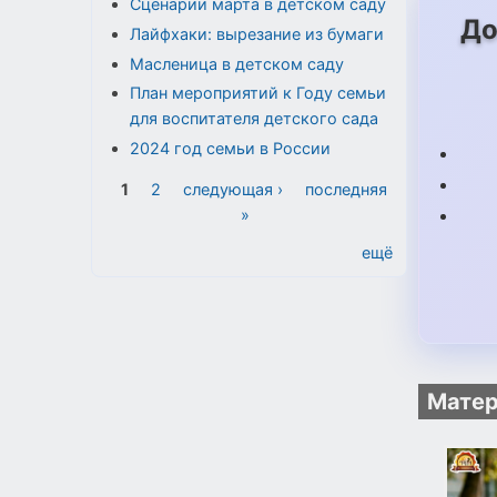
Сценарии марта в детском саду
До
Лайфхаки: вырезание из бумаги
Масленица в детском саду
План мероприятий к Году семьи
для воспитателя детского сада
2024 год семьи в России
Страницы
1
2
следующая ›
последняя
»
ещё
Матер