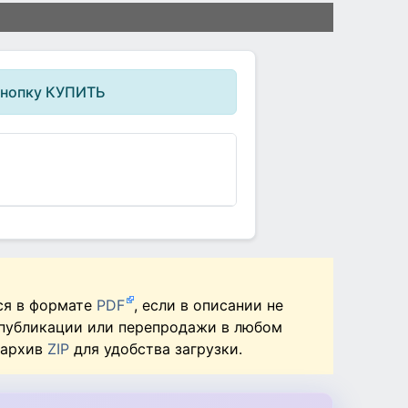
кнопку КУПИТЬ
ся в формате
PDF
, если в описании не
 публикации или перепродажи в любом
 архив
ZIP
для удобства загрузки.