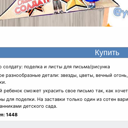
 солдату: поделка и листы для письма/рисунка
ре разнообразные детали: звезды, цветы, вечный огонь,
ки.
 ребенок сможет украсить свое письмо так, как хочет и
ы для поделки. На заставки только один из сотен вар
анниками детского сада.
л:
1448