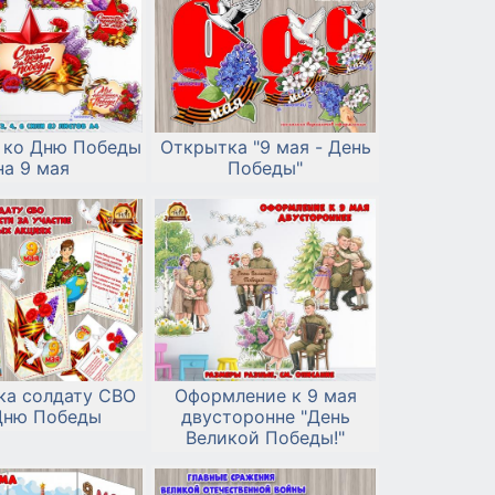
 ко Дню Победы
Открытка "9 мая - День
на 9 мая
Победы"
ка солдату СВО
Оформление к 9 мая
Дню Победы
двусторонне "День
Великой Победы!"