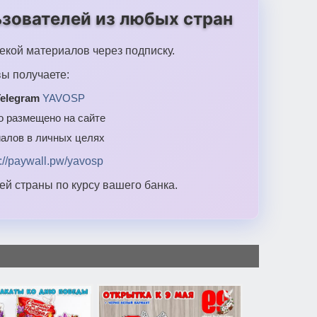
зователей из любых стран
екой материалов через подписку.
ы получаете:
elegram
YAVOSP
то размещено на сайте
алов в личных целях
s://paywall.pw/yavosp
й страны по курсу вашего банка.