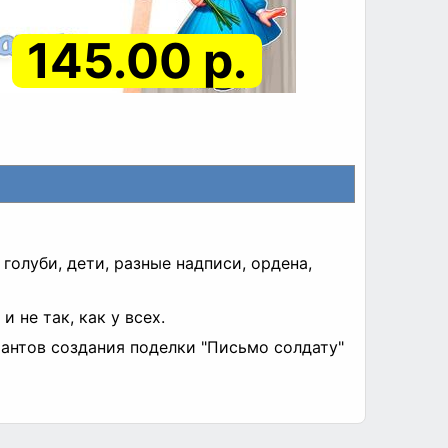
145.00 р.
 голуби, дети, разные надписи, ордена,
 не так, как у всех.
иантов создания поделки "Письмо солдату"