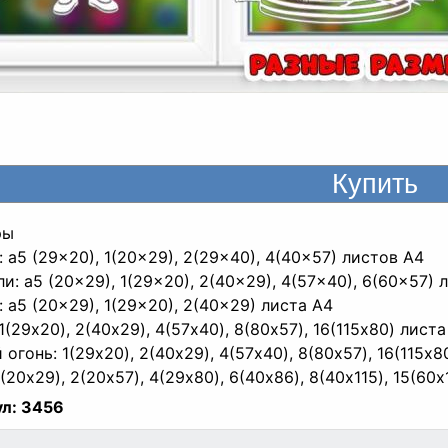
ры
: a5 (29x20), 1(20x29), 2(29x40), 4(40x57) листов A4
и: a5 (20x29), 1(29x20), 2(40x29), 4(57x40), 6(60x57) 
: a5 (20x29), 1(29x20), 2(40x29) листа A4
1(29x20), 2(40x29), 4(57x40), 8(80x57), 16(115x80) листа
 огонь: 1(29x20), 2(40x29), 4(57x40), 8(80x57), 16(115x8
1(20x29), 2(20x57), 4(29x80), 6(40x86), 8(40x115), 15(60
л:
3456