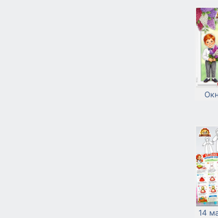
Окн
14 м