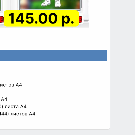
145.00 р.
листов A4
 A4
0) листа A4
x144) листов A4