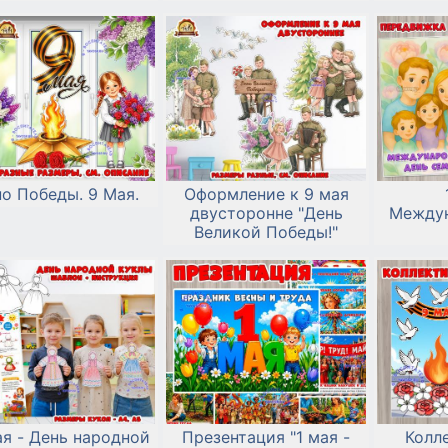
о Победы. 9 Мая.
Оформление к 9 мая
двусторонне "День
Междун
Великой Победы!"
ая - День народной
Презентация "1 мая -
Колл