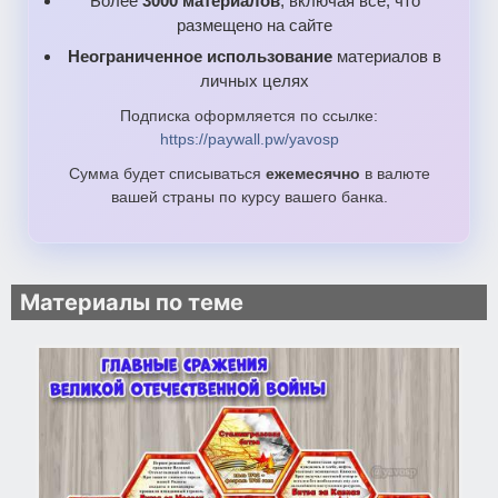
Более
3000 материалов
, включая все, что
размещено на сайте
Неограниченное использование
материалов в
личных целях
Подписка оформляется по ссылке:
https://paywall.pw/yavosp
Сумма будет списываться
ежемесячно
в валюте
вашей страны по курсу вашего банка.
Материалы по теме