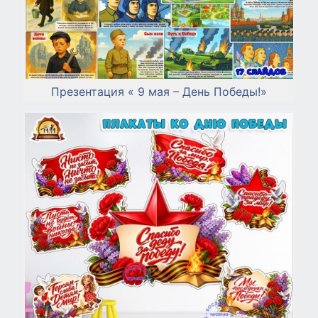
Презентация « 9 мая – День Победы!»