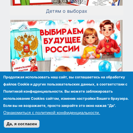
Детям о выборах
Продолжая использовать наш сайт, вы соглашаетесь на обработку
файлов Сookie и других пользовательских данных, в соответствии с
Политикой конфиденциальности. Вы можете заблокировать
использование Cookies сайтом, изменив настройки Вашего браузера.
Если вы не возражаете, просто закройте это окно нажав "Да".
Ознакомиться с политикой конфиденциальности.
Детям о выборах
Да, я согласен