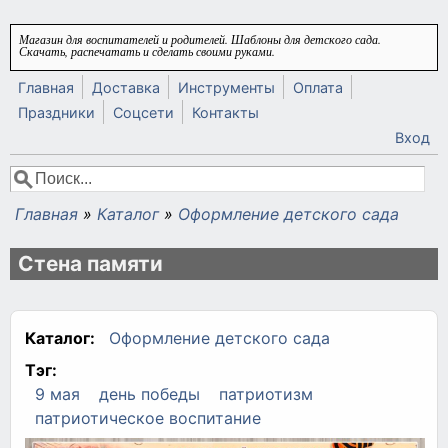
Перейти к основному содержанию
Магазин для воспитателей и родителей. Шаблоны для детского сада.
Скачать, распечатать и сделать своими руками.
Главная
Доставка
Инструменты
Оплата
Праздники
Соцсети
Контакты
Вход
Поиск
Форма поиска
Главная
»
Каталог
»
Оформление детского сада
Вы здесь
Стена памяти
Каталог:
Оформление детского сада
Тэг:
9 мая
день победы
патриотизм
патриотическое воспитание