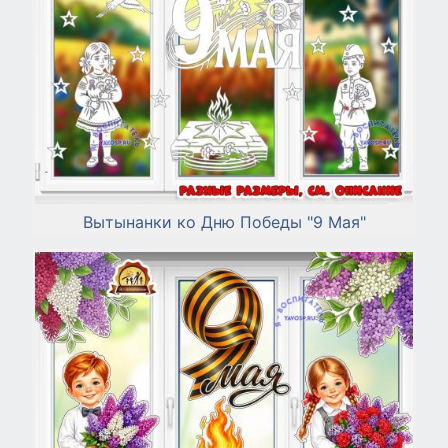
Вытынанки ко Дню Победы "9 Мая"