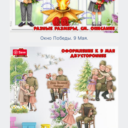
Окно Победы. 9 Мая.
Save