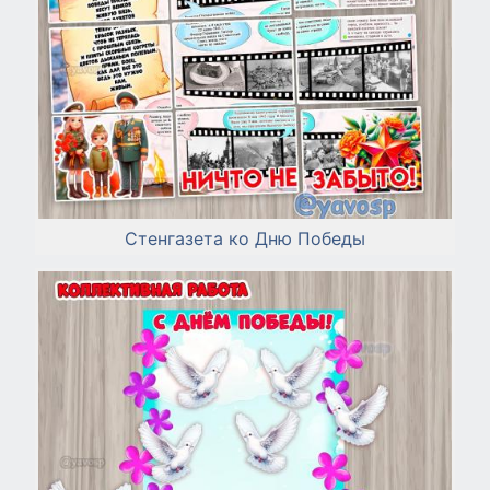
Стенгазета ко Дню Победы