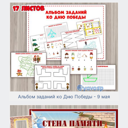
Альбом заданий ко Дню Победы - 9 мая