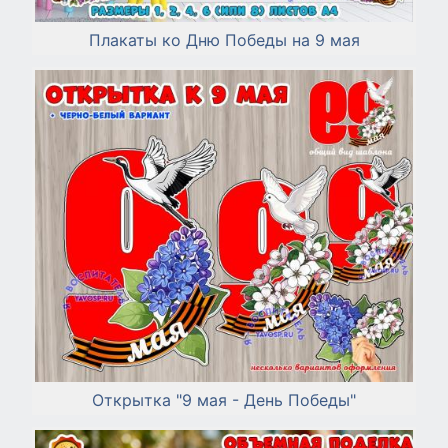
Плакаты ко Дню Победы на 9 мая
Открытка "9 мая - День Победы"