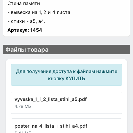
Стена памяти
- вывеска на 1, 2 и 4 листа
- стихи - а5, а4.
Артикул:
1454
Файлы товара
Для получения доступа к файлам нажмите
кнопку КУПИТЬ
vyveska_1_i_2_lista_stihi_a5.pdf
4.79 МБ
poster_na_4_lista_i_stihi_a4.pdf
6.44 МБ