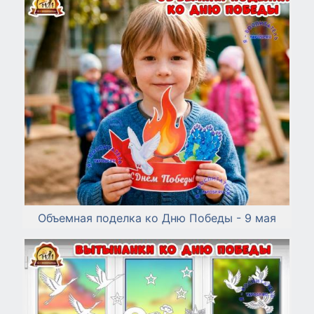
Объемная поделка ко Дню Победы - 9 мая