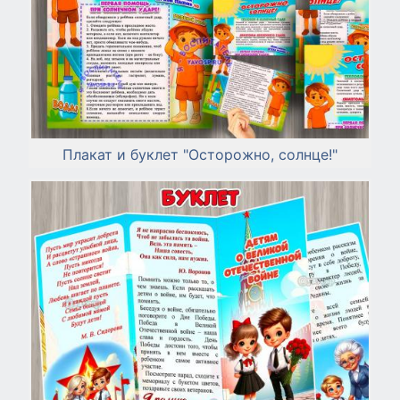
Плакат и буклет "Осторожно, солнце!"