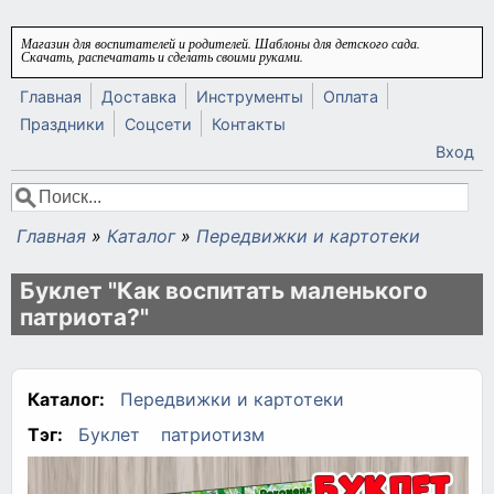
Перейти к основному содержанию
Магазин для воспитателей и родителей. Шаблоны для детского сада.
Скачать, распечатать и сделать своими руками.
Главная
Доставка
Инструменты
Оплата
Праздники
Соцсети
Контакты
Вход
Поиск
Форма поиска
Главная
»
Каталог
»
Передвижки и картотеки
Вы здесь
Буклет "Как воспитать маленького
патриота?"
Каталог:
Передвижки и картотеки
Тэг:
Буклет
патриотизм