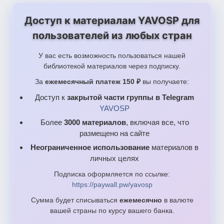
Доступ к материалам YAVOSP для
пользователей из любых стран
У вас есть возможность пользоваться нашей
библиотекой материалов через подписку.
За
ежемесячный платеж 150 ₽
вы получаете:
Доступ к
закрытой части группы в Telegram
YAVOSP
Более
3000 материалов
, включая все, что
размещено на сайте
Неограниченное использование
материалов в
личных целях
Подписка оформляется по ссылке:
https://paywall.pw/yavosp
Сумма будет списываться
ежемесячно
в валюте
вашей страны по курсу вашего банка.