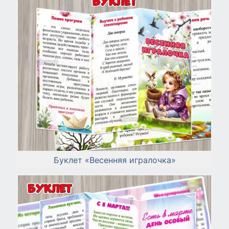
Буклет «Весенняя игралочка»