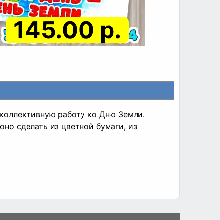
145.00 р.
коллективную работу ко Дню Земли.
оно сделать из цветной бумаги, из