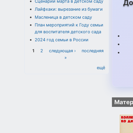
До
Сценарии марта в детском саду
Лайфхаки: вырезание из бумаги
Масленица в детском саду
План мероприятий к Году семьи
для воспитателя детского сада
2024 год семьи в России
Страницы
1
2
следующая ›
последняя
»
ещё
Матер