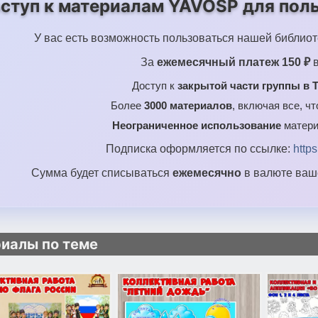
ступ к материалам YAVOSP для поль
У вас есть возможность пользоваться нашей библиот
За
ежемесячный платеж 150 ₽
в
Доступ к
закрытой части группы в T
Более
3000 материалов
, включая все, ч
Неограниченное использование
матери
Подписка оформляется по ссылке:
http
Сумма будет списываться
ежемесячно
в валюте ваше
иалы по теме