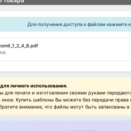
 товара
Для получения доступа к файлам нажмите 
emli_1_2_4_8.pdf
 МБ
 для личного использования.
ы для печати и изготовления своими руками передают
о иное. Купить шаблоны Вы можете без передачи права
Обратите внимание, что файлы могут быть запакованы в