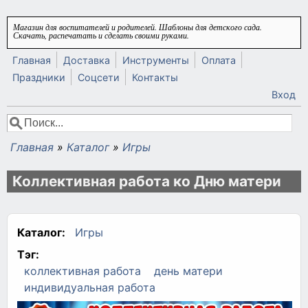
Перейти к основному содержанию
Магазин для воспитателей и родителей. Шаблоны для детского сада.
Скачать, распечатать и сделать своими руками.
Главная
Доставка
Инструменты
Оплата
Праздники
Соцсети
Контакты
Вход
Поиск
Форма поиска
Главная
»
Каталог
»
Игры
Вы здесь
Коллективная работа ко Дню матери
Каталог:
Игры
Тэг:
коллективная работа
день матери
индивидуальная работа