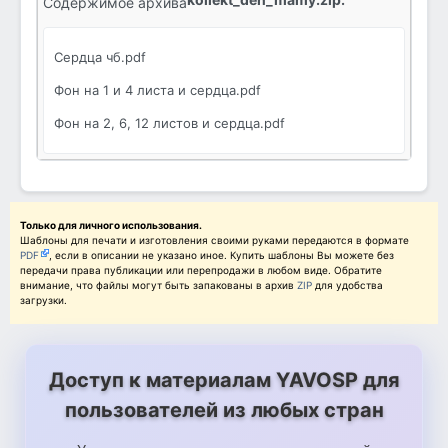
Содержимое архива
Сердца чб.pdf
Фон на 1 и 4 листа и сердца.pdf
Фон на 2, 6, 12 листов и сердца.pdf
Только для личного использования.
Шаблоны для печати и изготовления своими руками передаются в формате
PDF
, если в описании не указано иное. Купить шаблоны Вы можете без
передачи права публикации или перепродажи в любом виде. Обратите
внимание, что файлы могут быть запакованы в архив
ZIP
для удобства
загрузки.
Доступ к материалам YAVOSP для
пользователей из любых стран