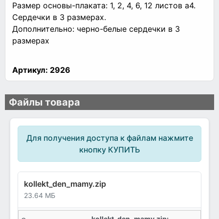
Размер основы-плаката: 1, 2, 4, 6, 12 листов а4.
Сердечки в 3 размерах.
Дополнительно: черно-белые сердечки в 3
размерах
Артикул:
2926
Файлы товара
Для получения доступа к файлам нажмите
кнопку КУПИТЬ
kollekt_den_mamy.zip
23.64 МБ
kollekt_den_mamy.zip: