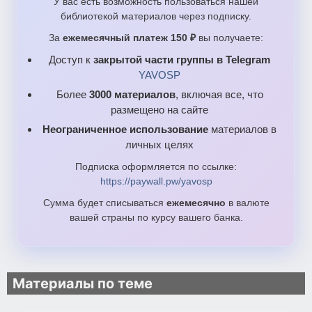
У вас есть возможность пользоваться нашей
библиотекой материалов через подписку.
За
ежемесячный платеж 150 ₽
вы получаете:
Доступ к
закрытой части группы в Telegram
YAVOSP
Более
3000 материалов
, включая все, что
размещено на сайте
Неограниченное использование
материалов в
личных целях
Подписка оформляется по ссылке:
https://paywall.pw/yavosp
Сумма будет списываться
ежемесячно
в валюте
вашей страны по курсу вашего банка.
Материалы по теме