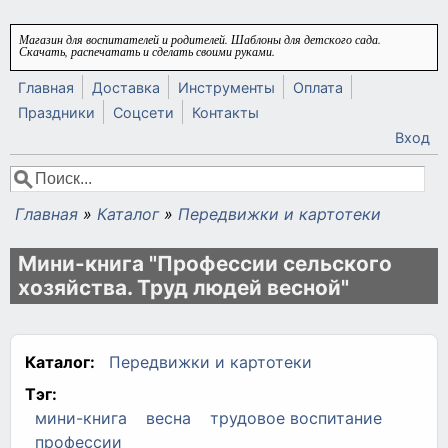
Перейти к основному содержанию
Магазин для воспитателей и родителей. Шаблоны для детского сада.
Скачать, распечатать и сделать своими руками.
Главная
Доставка
Инструменты
Оплата
Праздники
Соцсети
Контакты
Вход
Поиск
Форма поиска
Главная
»
Каталог
»
Передвижки и картотеки
Вы здесь
Мини-книга "Профессии сельского
хозяйства. Труд людей весной"
Каталог:
Передвижки и картотеки
Тэг:
мини-книга
весна
трудовое воспитание
профессии