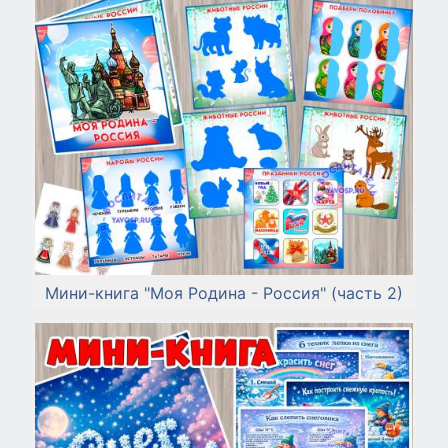
Мини-книга "Моя Родина - Россия" (часть 2)