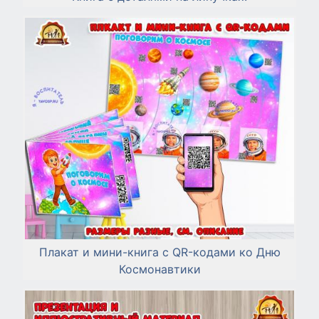
Плакат и мини-книга с QR-кодами ко Дню
Космонавтики