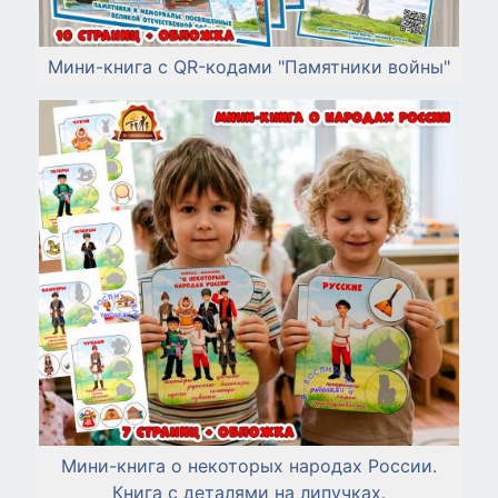
Мини-книга с QR-кодами "Памятники войны"
Мини-книга о некоторых народах России.
Книга с деталями на липучках.