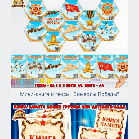
Мини-книга и гексы "Символы Победы"