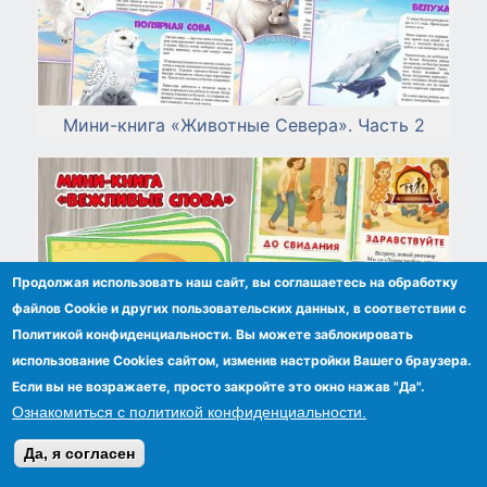
Мини-книга «Животные Севера». Часть 2
Продолжая использовать наш сайт, вы соглашаетесь на обработку
файлов Сookie и других пользовательских данных, в соответствии с
Политикой конфиденциальности. Вы можете заблокировать
использование Cookies сайтом, изменив настройки Вашего браузера.
Если вы не возражаете, просто закройте это окно нажав "Да".
Ознакомиться с политикой конфиденциальности.
Да, я согласен