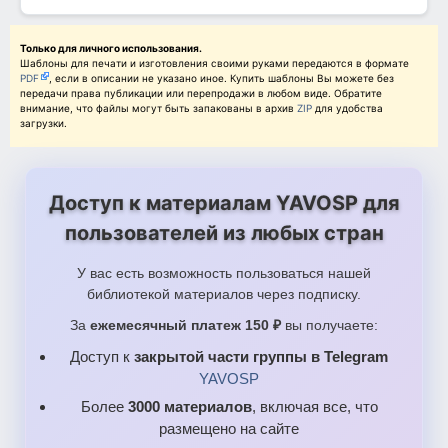
Только для личного использования.
Шаблоны для печати и изготовления своими руками передаются в формате
PDF
, если в описании не указано иное. Купить шаблоны Вы можете без
передачи права публикации или перепродажи в любом виде. Обратите
внимание, что файлы могут быть запакованы в архив
ZIP
для удобства
загрузки.
Доступ к материалам YAVOSP для
пользователей из любых стран
У вас есть возможность пользоваться нашей
библиотекой материалов через подписку.
За
ежемесячный платеж 150 ₽
вы получаете:
Доступ к
закрытой части группы в Telegram
YAVOSP
Более
3000 материалов
, включая все, что
размещено на сайте