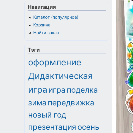
Навигация
Каталог (популярное)
Корзина
Найти заказ
Тэги
оформление
Дидактическая
игра
игра
поделка
зима
передвижка
новый год
презентация
осень