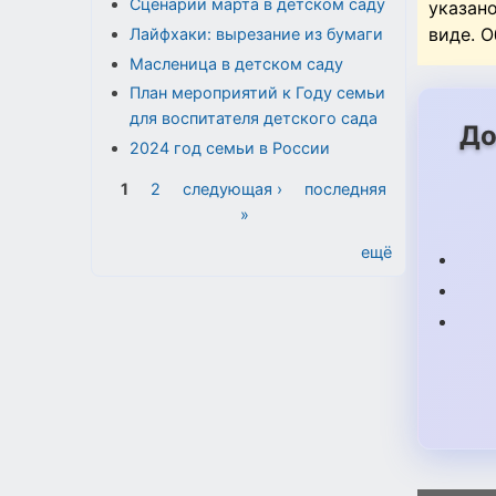
Сценарии марта в детском саду
указан
виде. 
Лайфхаки: вырезание из бумаги
Масленица в детском саду
План мероприятий к Году семьи
для воспитателя детского сада
До
2024 год семьи в России
Страницы
1
2
следующая ›
последняя
»
ещё