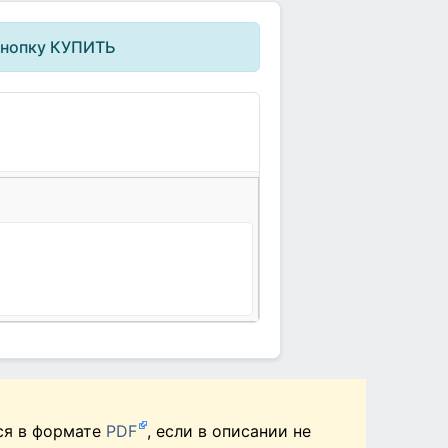
кнопку КУПИТЬ
ся в формате
PDF
, если в описании не