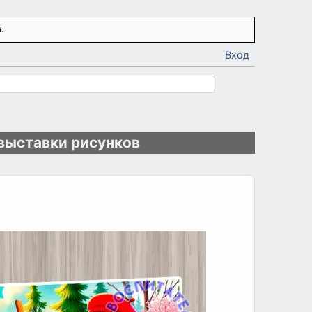
.
Вход
выставки рисунков