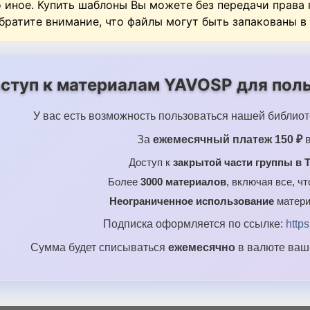
о иное. Купить шаблоны Вы можете без передачи права
Обратите внимание, что файлы могут быть запакованы в
ступ к материалам YAVOSP для поль
У вас есть возможность пользоваться нашей библиот
За
ежемесячный платеж 150 ₽
в
Доступ к
закрытой части группы в T
Более
3000 материалов
, включая все, ч
Неограниченное использование
матери
Подписка оформляется по ссылке:
http
Сумма будет списываться
ежемесячно
в валюте ваше