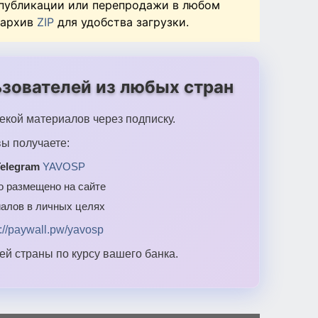
 публикации или перепродажи в любом
 архив
ZIP
для удобства загрузки.
зователей из любых стран
екой материалов через подписку.
ы получаете:
elegram
YAVOSP
то размещено на сайте
алов в личных целях
s://paywall.pw/yavosp
й страны по курсу вашего банка.