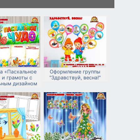
а «Пасхальное
Оформление группы
 и грамоты с
"Здравствуй, весна!"
ьным дизайном