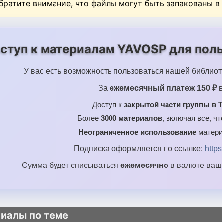
Обратите внимание, что файлы могут быть запакованы в
ступ к материалам YAVOSP для поль
У вас есть возможность пользоваться нашей библиот
За
ежемесячный платеж 150 ₽
в
Доступ к
закрытой части группы в T
Более
3000 материалов
, включая все, ч
Неограниченное использование
матери
Подписка оформляется по ссылке:
http
Сумма будет списываться
ежемесячно
в валюте ваше
иалы по теме