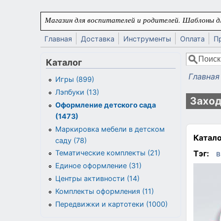
Перейти к основному содержанию
Магазин для воспитателей и родителей. Шаблоны дл
Главная
Доставка
Инструменты
Оплата
П
Поиск
Каталог
Форма
Главная
Игры (899)
Вы здес
Лэпбуки (13)
Заход
Оформление детского сада
(1473)
Маркировка мебели в детском
Катало
саду (78)
Тэг:
в
Тематические комплекты (21)
Единое оформление (31)
Центры активности (14)
Комплекты оформления (11)
Передвижки и картотеки (1000)