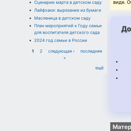
виде. 
Сценарии марта в детском саду
Лайфхаки: вырезание из бумаги
Масленица в детском саду
План мероприятий к Году семьи
До
для воспитателя детского сада
2024 год семьи в России
Страницы
1
2
следующая ›
последняя
»
ещё
Матер