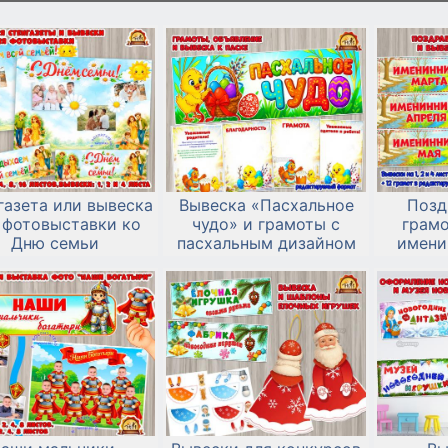
газета или вывеска
Вывеска «Пасхальное
Позд
 фотовыставки ко
чудо» и грамоты с
грамо
Дню семьи
пасхальным дизайном
имени