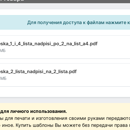
Для получения доступа к файлам нажмите 
ska_1_i_4_lista_nadpisi_po_2_na_list_a4.pdf
 МБ
ska_2_lista_nadpisi_na_2_lista.pdf
 МБ
 для личного использования.
ы для печати и изготовления своими руками передают
о иное. Купить шаблоны Вы можете без передачи права