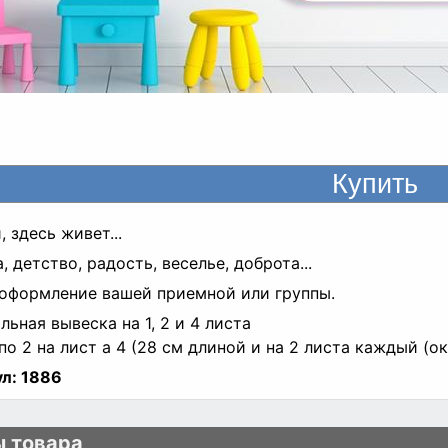
, здесь живет...
, детство, радость, веселье, доброта...
оформление вашей приемной или группы.
льная вывеска на 1, 2 и 4 листа
по 2 на лист а 4 (28 см длиной и на 2 листа каждый (о
л:
1886
 товара