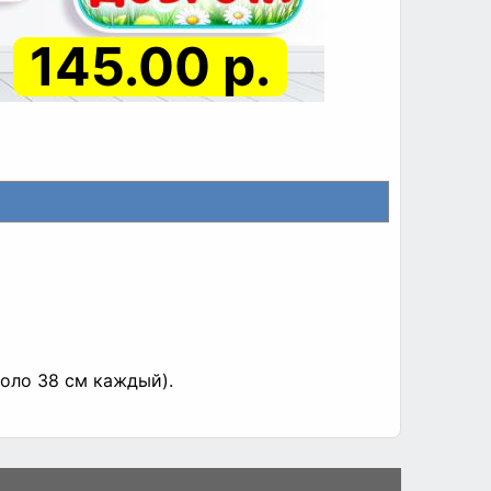
145.00 р.
коло 38 см каждый).