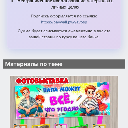
Неограниченное использование
материалов в
личных целях
Подписка оформляется по ссылке:
https://paywall.pw/yavosp
Сумма будет списываться
ежемесячно
в валюте
вашей страны по курсу вашего банка.
Материалы по теме