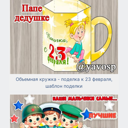
Объемная кружка - поделка к 23 февраля,
шаблон поделки