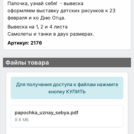
Папочка, узнай себя! - вывеска
оформляем выставку детских рисунков к 23
февраля и ко Дню Отца.
Вывеска на 1, 2 и 4 листа
Самолеты и танки в двух размерах.
Артикул:
2176
Файлы товара
Для получения доступа к файлам нажмите
кнопку КУПИТЬ
papochka_uznay_sebya.pdf
9.8 МБ