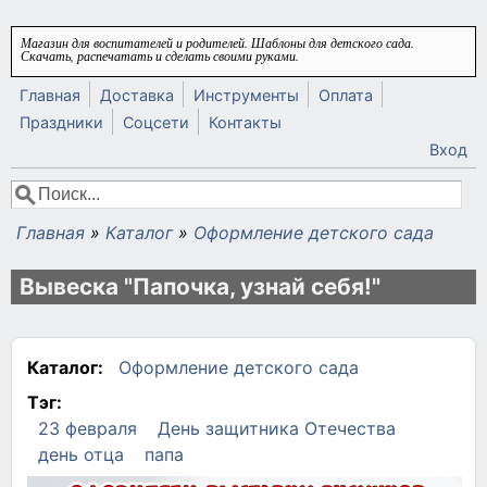
Перейти к основному содержанию
Магазин для воспитателей и родителей. Шаблоны для детского сада.
Скачать, распечатать и сделать своими руками.
Главная
Доставка
Инструменты
Оплата
Праздники
Соцсети
Контакты
Вход
Поиск
Форма поиска
Главная
»
Каталог
»
Оформление детского сада
Вы здесь
Вывеска "Папочка, узнай себя!"
Каталог:
Оформление детского сада
Тэг:
23 февраля
День защитника Отечества
день отца
папа