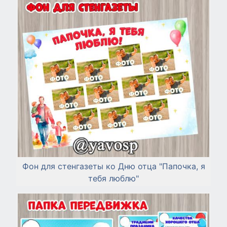
Фон для стенгазеты ко Дню отца "Папочка, я
тебя люблю"