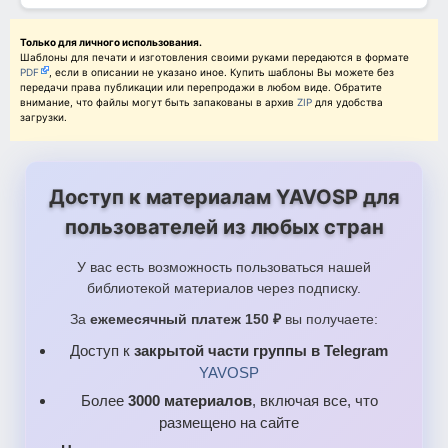
Только для личного использования.
Шаблоны для печати и изготовления своими руками передаются в формате
PDF
, если в описании не указано иное. Купить шаблоны Вы можете без
передачи права публикации или перепродажи в любом виде. Обратите
внимание, что файлы могут быть запакованы в архив
ZIP
для удобства
загрузки.
Доступ к материалам YAVOSP для
пользователей из любых стран
У вас есть возможность пользоваться нашей
библиотекой материалов через подписку.
За
ежемесячный платеж 150 ₽
вы получаете:
Доступ к
закрытой части группы в Telegram
YAVOSP
Более
3000 материалов
, включая все, что
размещено на сайте