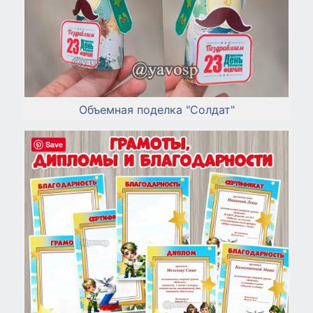
Объемная поделка "Солдат"
Save