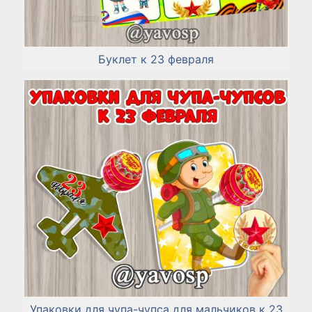
Буклет к 23 февраля
Упаковки для чупа-чупса для мальчиков к 23