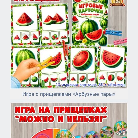
Игра с прищепками «Арбузные пары»