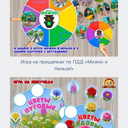
Игра на прищепках по ПДД «Можно и
Нельзя!»