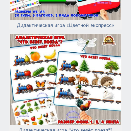
Дидактическая игра «Цветной экспресс»
Дидактическая игра "Что везёт поезд"?