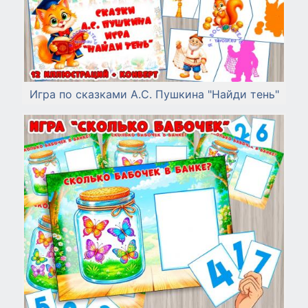
Игра по сказками А.С. Пушкина "Найди тень"