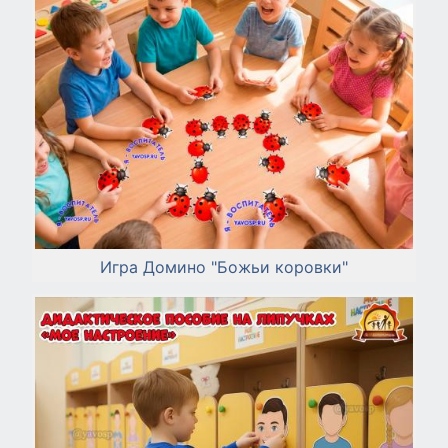
Игра Домино "Божьи коровки"