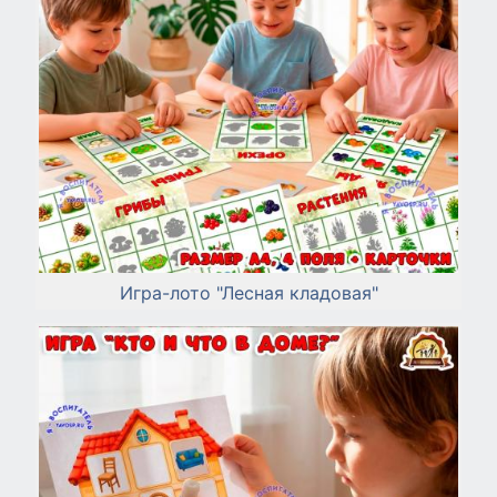
Игра-лото "Лесная кладовая"