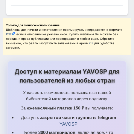
Только для личного использования.
Шаблоны для печати и изготовления своими руками передаются в формате
PDF
, если в описании не указано иное. Купить шаблоны Вы можете без
передачи права публикации или перепродажи в любом виде. Обратите
внимание, что файлы могут быть запакованы в архив
ZIP
для удобства
загрузки.
Доступ к материалам YAVOSP для
пользователей из любых стран
У вас есть возможность пользоваться нашей
библиотекой материалов через подписку.
За
ежемесячный платеж 150 ₽
вы получаете:
Доступ к
закрытой части группы в Telegram
YAVOSP
Более
3000 материалов
, включая все, что