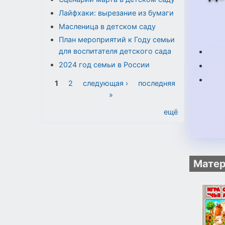
Лайфхаки: вырезание из бумаги
Масленица в детском саду
План мероприятий к Году семьи
для воспитателя детского сада
2024 год семьи в России
Страницы
1
2
следующая ›
последняя
»
ещё
Матер