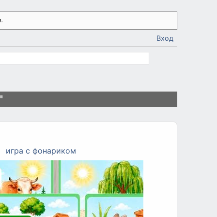
.
Вход
"
игра с фонариком