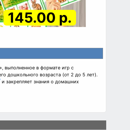
145.00 р.
, выполненное в формате игр с
о дошкольного возраста (от 2 до 5 лет).
и закрепляет знания о домашних