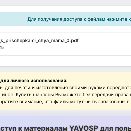
Для получения доступа к файлам нажмите 
a_s_prischepkami_chya_mama_0.pdf
МБ
 для личного использования.
ы для печати и изготовления своими руками передают
о иное. Купить шаблоны Вы можете без передачи права
Обратите внимание, что файлы могут быть запакованы в
ступ к материалам YAVOSP для поль