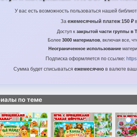
У вас есть возможность пользоваться нашей библиот
За
ежемесячный платеж 150 ₽
в
Доступ к
закрытой части группы в T
Более
3000 материалов
, включая все, ч
Неограниченное использование
матери
Подписка оформляется по ссылке:
http
Сумма будет списываться
ежемесячно
в валюте ваше
иалы по теме