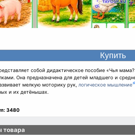
редставляет собой дидактическое пособие «Чья мама?»
ками. Она предназначена для детей младшего и среднег
азвивает мелкую моторику рук,
логическое мышление
ых и их детёнышах.
л:
3480
 товара