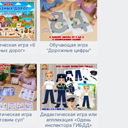
ческая игра «6
Обучающая игра
ных дорог»
"Дорожные цифры"
тическая игра
Дидактическая игра или
товим суп"
аппликация «Одень
инспектора ГИБДД»