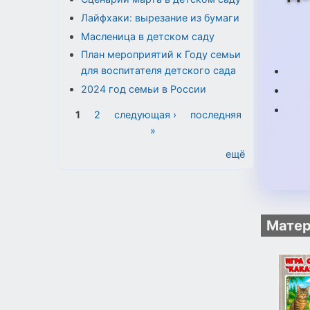
Лайфхаки: вырезание из бумаги
Масленица в детском саду
План мероприятий к Году семьи
для воспитателя детского сада
2024 год семьи в России
Страницы
1
2
следующая ›
последняя
»
ещё
Матер