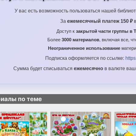
У вас есть возможность пользоваться нашей библиот
За
ежемесячный платеж 150 ₽
в
Доступ к
закрытой части группы в T
Более
3000 материалов
, включая все, ч
Неограниченное использование
матери
Подписка оформляется по ссылке:
http
Сумма будет списываться
ежемесячно
в валюте ваше
иалы по теме