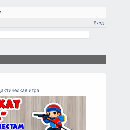
.
Вход
актическая игра