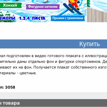
ал подготовлен в видео готового плаката с иллюстрац
ительно даны отдельно фон и фигурки спортсменов. Д
ивают их на фон. Получается плакат собственного изго
териалы - цветные.
л:
3058
 товара