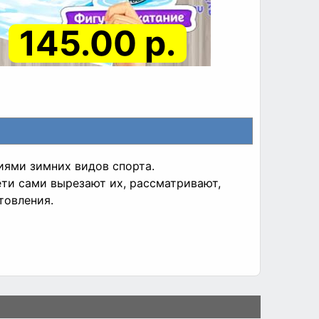
145.00 р.
иями зимних видов спорта.
ети сами вырезают их, рассматривают,
товления.