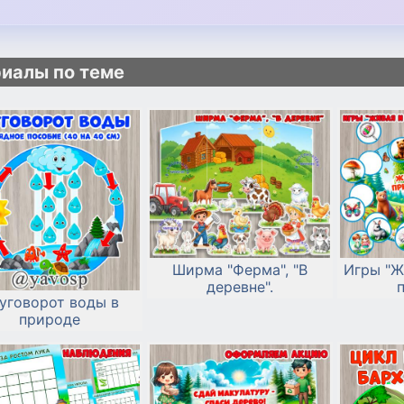
иалы по теме
Ширма "Ферма", "В
Игры "Ж
деревне".
уговорот воды в
природе