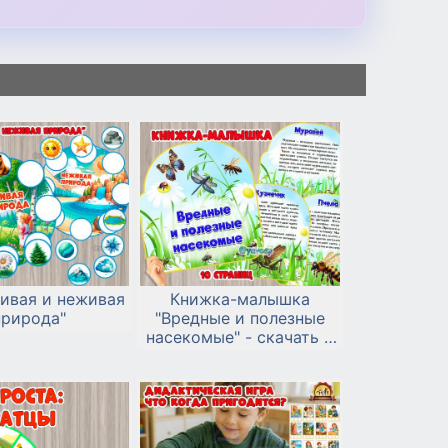
ивая и неживая
Книжка-малышка
природа"
"Вредные и полезные
насекомые" - скачать и
распечатать