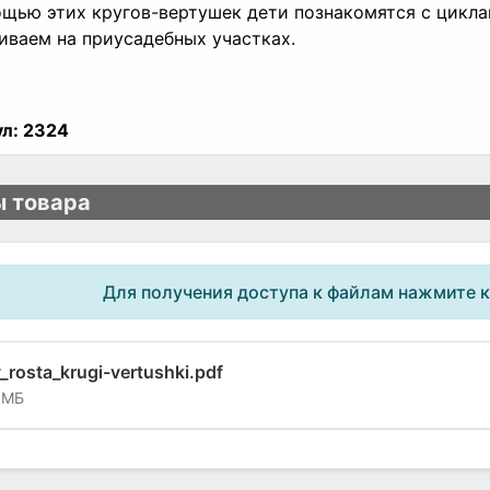
щью этих кругов-вертушек дети познакомятся с цикла
ваем на приусадебных участках.
л:
2324
 товара
Для получения доступа к файлам нажмите 
y_rosta_krugi-vertushki.pdf
 МБ