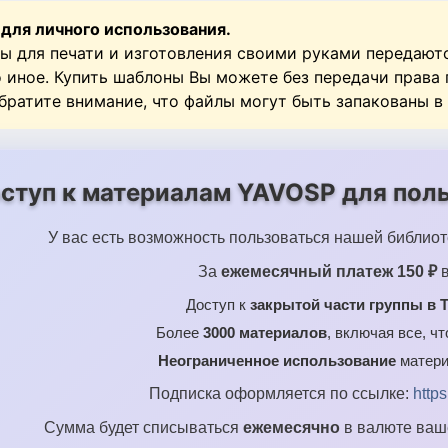
 для личного использования.
ы для печати и изготовления своими руками передают
о иное. Купить шаблоны Вы можете без передачи права
Обратите внимание, что файлы могут быть запакованы в
ступ к материалам YAVOSP для поль
У вас есть возможность пользоваться нашей библиот
За
ежемесячный платеж 150 ₽
в
Доступ к
закрытой части группы в T
Более
3000 материалов
, включая все, ч
Неограниченное использование
матери
Подписка оформляется по ссылке:
http
Сумма будет списываться
ежемесячно
в валюте ваше