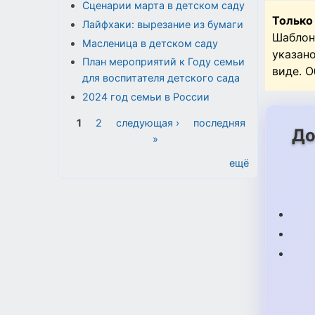
Сценарии марта в детском саду
Только
Лайфхаки: вырезание из бумаги
Шаблон
Масленица в детском саду
указан
План мероприятий к Году семьи
виде. 
для воспитателя детского сада
2024 год семьи в России
Страницы
1
2
следующая ›
последняя
До
»
ещё