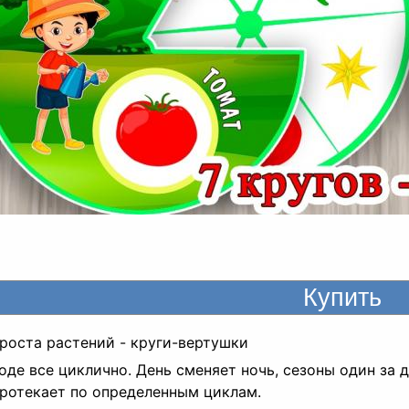
роста растений - круги-вертушки
оде все циклично. День сменяет ночь, сезоны один за 
ротекает по определенным циклам.