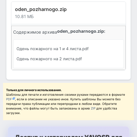
oden_pozharnogo.zip
10.81 МБ
oden_pozharnogo.zip:
Содержимое архива
Одень пожарного на 1 и 4 листа.pdf
Одень пожарного на 2 листа.pdf
Только для личного использования.
Шаблоны для печати и изготовления своими руками передаются в формате
PDF
, если в описании не указано иное. Купить шаблоны Вы можете без
передачи права публикации или перепродажи в любом виде. Обратите
внимание, что файлы могут быть запакованы в архив
ZIP
для удобства
загрузки.