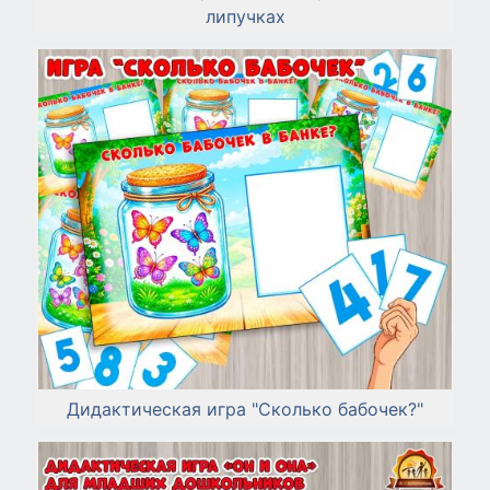
липучках
Дидактическая игра "Сколько бабочек?"