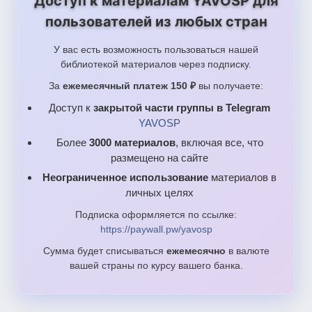
Доступ к материалам YAVOSP для
пользователей из любых стран
У вас есть возможность пользоваться нашей
библиотекой материалов через подписку.
За
ежемесячный платеж 150 ₽
вы получаете:
Доступ к
закрытой части группы в Telegram
YAVOSP
Более
3000 материалов
, включая все, что
размещено на сайте
Неограниченное использование
материалов в
личных целях
Подписка оформляется по ссылке:
https://paywall.pw/yavosp
Сумма будет списываться
ежемесячно
в валюте
вашей страны по курсу вашего банка.