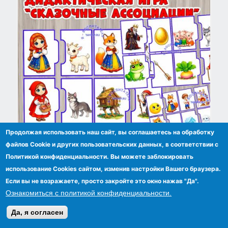
Продолжая использовать наш сайт, вы соглашаетесь на обработку
файлов Сookie и других пользовательских данных, в соответствии с
Дидактическая игра "Сказочные ассоциации"
Политикой конфиденциальности. Вы можете заблокировать
использование Cookies сайтом, изменив настройки Вашего браузера.
Если вы не возражаете, просто закройте это окно нажав "Да".
Ознакомиться с политикой конфиденциальности.
Да, я согласен