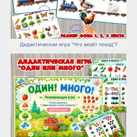
Дидактическая игра "Что везёт поезд"?