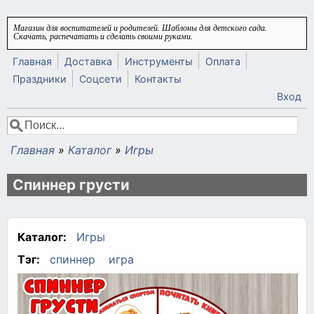
Перейти к основному содержанию
Магазин для воспитателей и родителей. Шаблоны для детского сада.
Скачать, распечатать и сделать своими руками.
Главная
Доставка
Инструменты
Оплата
Праздники
Соцсети
Контакты
Вход
Поиск
Форма поиска
Главная
»
Каталог
»
Игры
Вы здесь
Спиннер грусти
Каталог:
Игры
Тэг:
спиннер
игра