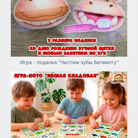
Игра - поделка "Чистим зубы бегемоту"