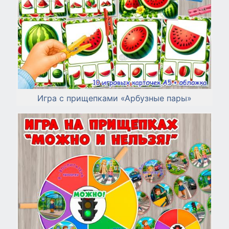
Игра с прищепками «Арбузные пары»