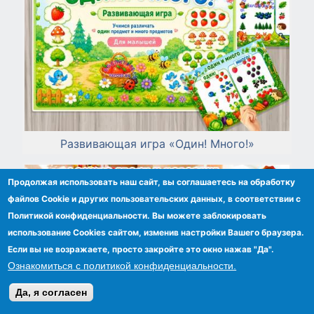
Развивающая игра «Один! Много!»
Продолжая использовать наш сайт, вы соглашаетесь на обработку
файлов Сookie и других пользовательских данных, в соответствии с
Политикой конфиденциальности. Вы можете заблокировать
использование Cookies сайтом, изменив настройки Вашего браузера.
Если вы не возражаете, просто закройте это окно нажав "Да".
Ознакомиться с политикой конфиденциальности.
Да, я согласен