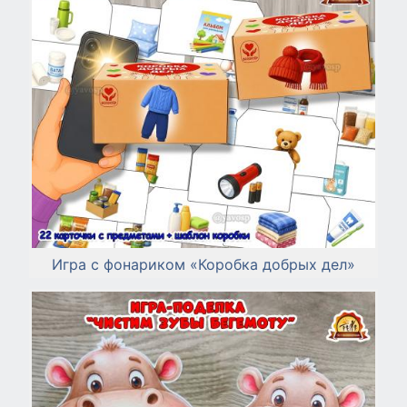
Игра с фонариком «Коробка добрых дел»