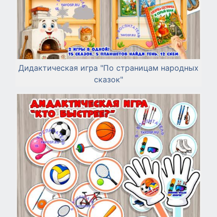
Дидактическая игра "По страницам народных
сказок"