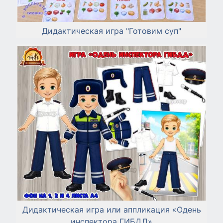
Дидактическая игра "Готовим суп"
Дидактическая игра или аппликация «Одень
инспектора ГИБДД»