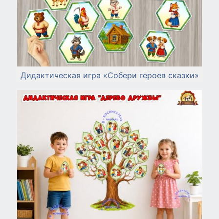
Дидактическая игра «Собери героев сказки»