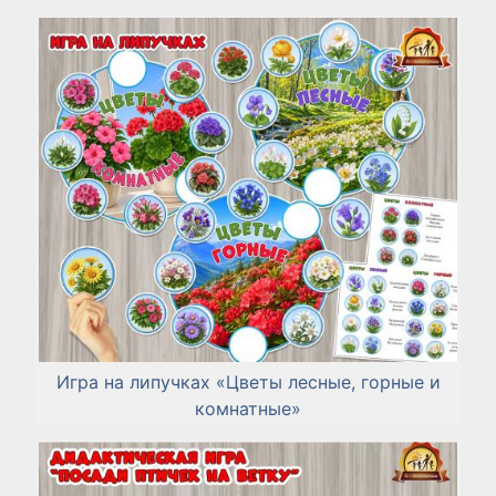
Игра на липучках «Цветы лесные, горные и
комнатные»