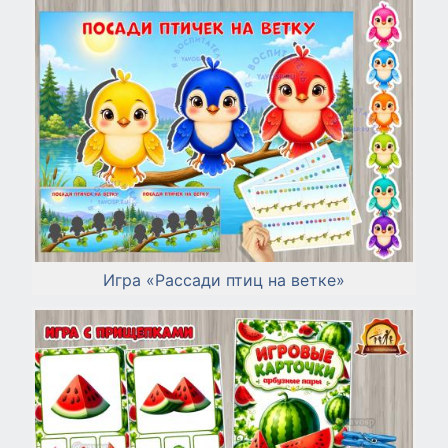
Игра «Рассади птиц на ветке»