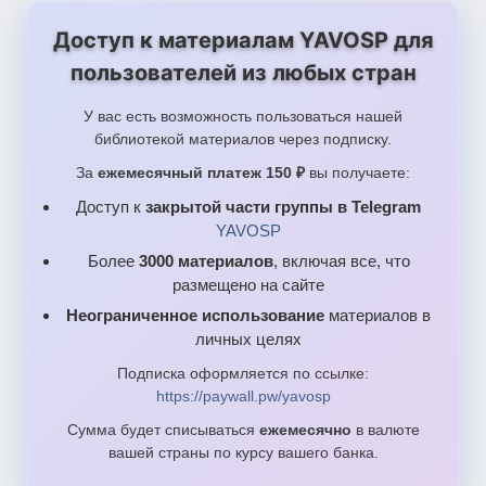
Доступ к материалам YAVOSP для
пользователей из любых стран
У вас есть возможность пользоваться нашей
библиотекой материалов через подписку.
За
ежемесячный платеж 150 ₽
вы получаете:
Доступ к
закрытой части группы в Telegram
YAVOSP
Более
3000 материалов
, включая все, что
размещено на сайте
Неограниченное использование
материалов в
личных целях
Подписка оформляется по ссылке:
https://paywall.pw/yavosp
Сумма будет списываться
ежемесячно
в валюте
вашей страны по курсу вашего банка.