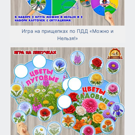
Игра на прищепках по ПДД «Можно и
Нельзя!»