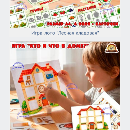
Игра-лото "Лесная кладовая"