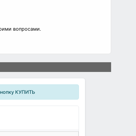
воими вопросами.
кнопку КУПИТЬ