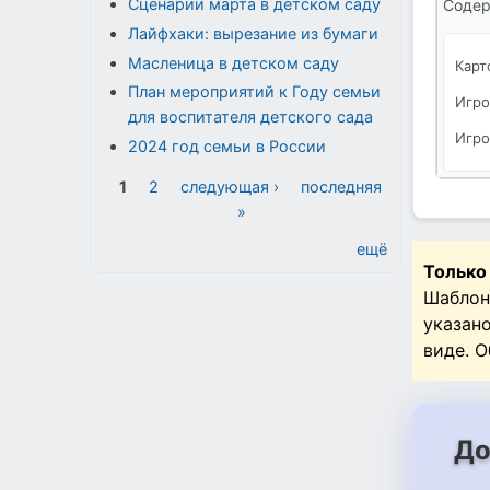
Сценарии марта в детском саду
Содер
Лайфхаки: вырезание из бумаги
Масленица в детском саду
Карт
План мероприятий к Году семьи
Игро
для воспитателя детского сада
Игро
2024 год семьи в России
Страницы
1
2
следующая ›
последняя
»
ещё
Только
Шаблон
указан
виде. 
До