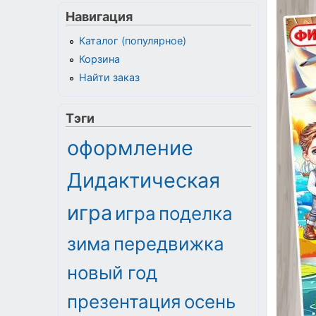
Навигация
Каталог (популярное)
Корзина
Найти заказ
Тэги
оформление
Дидактическая
игра
игра
поделка
зима
передвижка
новый год
презентация
осень