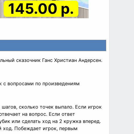
145.00 р.
ельный сказочник Ганс Христиан Андерсен.
ек с вопросами по произведениям
шагов, сколько точек выпало. Если игрок
отвечает на вопрос. Если ответ
убик или сделать ход на 2 кружка вперед.
й ход. Побеждает игрок, первым