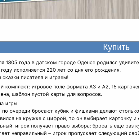
ля 1805 года в датском городе Оденсе родился удивит
 году исполняется 220 лет со дня его рождения.
 сказки писателя и играем!
й комплект: игровое поле формата А3 и А2, 15 карточ
ена, шаблон пустой карты для вопросов.
а игры
 по очереди бросают кубик и фишками делают столько 
вился на кружке с цифрой, то он выбирает карточку и 
ьный, игрок получает право выбора: бросать еще раз к
твет неправильный – игрок пропускает следующий сво