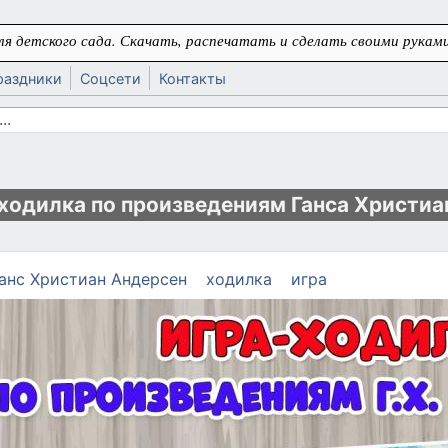
я детского сада. Скачать, распечатать и сделать своими руками
раздники
Соцсети
Контакты
 поиска
ь
ходилка по произведениям Ганса Христиа
анс Христиан Андерсен
ходилка
игра