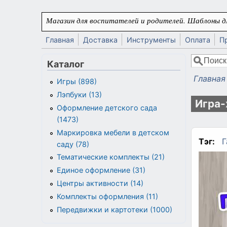
Перейти к основному содержанию
Магазин для воспитателей и родителей. Шаблоны дл
Главная
Доставка
Инструменты
Оплата
П
Поиск
Каталог
Форма
Главная
Игры (898)
Вы здес
Лэпбуки (13)
Игра-
Оформление детского сада
(1473)
Маркировка мебели в детском
Тэг:
Г
саду (78)
Тематические комплекты (21)
Единое оформление (31)
Центры активности (14)
Комплекты оформления (11)
Передвижки и картотеки (1000)