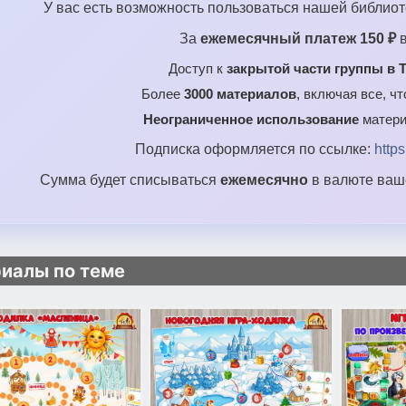
У вас есть возможность пользоваться нашей библиот
За
ежемесячный платеж 150 ₽
в
Доступ к
закрытой части группы в T
Более
3000 материалов
, включая все, ч
Неограниченное использование
матери
Подписка оформляется по ссылке:
http
Сумма будет списываться
ежемесячно
в валюте ваше
иалы по теме