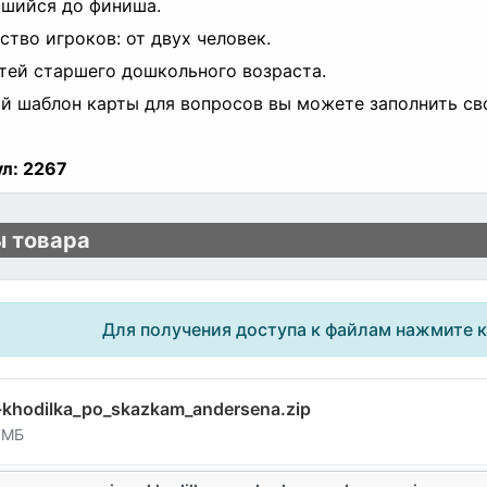
шийся до финиша.
ство игроков: от двух человек.
тей старшего дошкольного возраста.
й шаблон карты для вопросов вы можете заполнить с
л:
2267
 товара
Для получения доступа к файлам нажмите 
-khodilka_po_skazkam_andersena.zip
 МБ