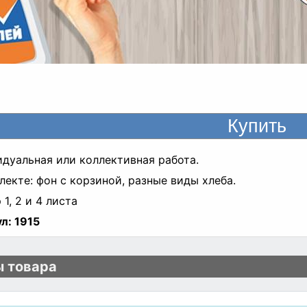
дуальная или коллективная работа.
лекте: фон с корзиной, разные виды хлеба.
 1, 2 и 4 листа
л:
1915
 товара