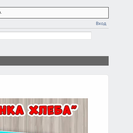
.
Вход