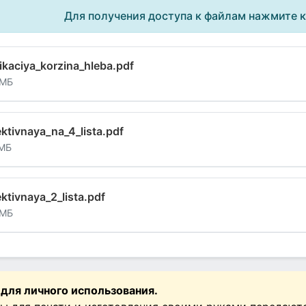
Для получения доступа к файлам нажмите 
ikaciya_korzina_hleba.pdf
 МБ
ektivnaya_na_4_lista.pdf
 МБ
ektivnaya_2_lista.pdf
 МБ
 для личного использования.