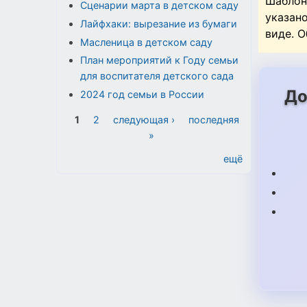
Шаблон
Сценарии марта в детском саду
указан
Лайфхаки: вырезание из бумаги
виде. 
Масленица в детском саду
План мероприятий к Году семьи
для воспитателя детского сада
До
2024 год семьи в России
Страницы
1
2
следующая ›
последняя
»
ещё