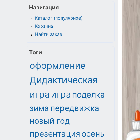
Навигация
Каталог (популярное)
Корзина
Найти заказ
Тэги
оформление
Дидактическая
игра
игра
поделка
зима
передвижка
новый год
презентация
осень