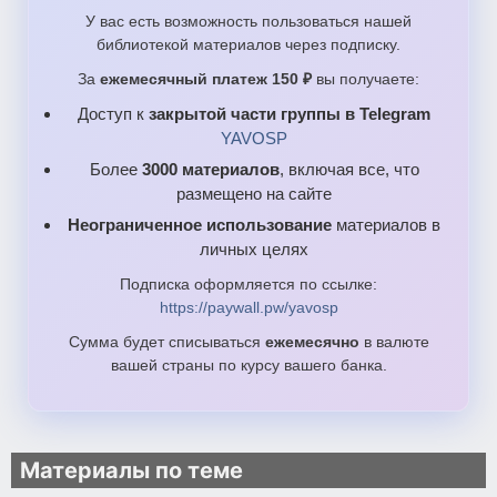
У вас есть возможность пользоваться нашей
библиотекой материалов через подписку.
За
ежемесячный платеж 150 ₽
вы получаете:
Доступ к
закрытой части группы в Telegram
YAVOSP
Более
3000 материалов
, включая все, что
размещено на сайте
Неограниченное использование
материалов в
личных целях
Подписка оформляется по ссылке:
https://paywall.pw/yavosp
Сумма будет списываться
ежемесячно
в валюте
вашей страны по курсу вашего банка.
Материалы по теме