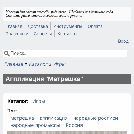
Перейти к основному содержанию
Магазин для воспитателей и родителей. Шаблоны для детского сада.
Скачать, распечатать и сделать своими руками.
Главная
Доставка
Инструменты
Оплата
Праздники
Соцсети
Контакты
Вход
Поиск
Форма поиска
Главная
»
Каталог
»
Игры
Вы здесь
Аппликация "Матрешка"
Каталог:
Игры
Тэг:
матрешка
аппликация
народные росписи
народные промыслы
Россия