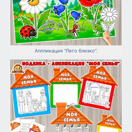
Аппликация "Лето близко".