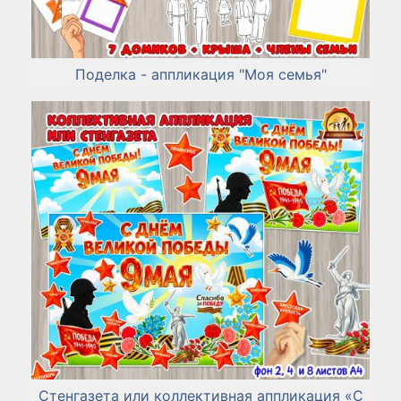
Поделка - аппликация "Моя семья"
Стенгазета или коллективная аппликация «С