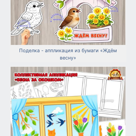
Поделка - аппликация из бумаги «Ждём
весну»