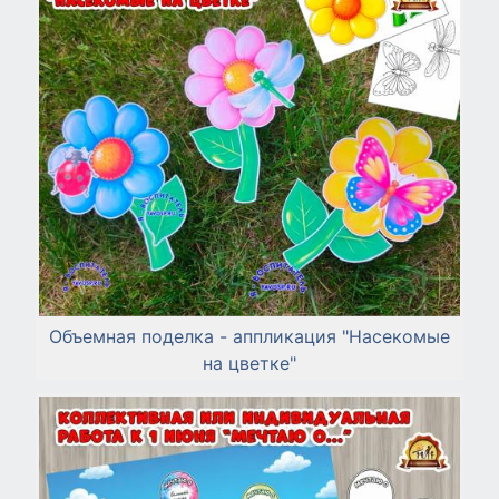
Объемная поделка - аппликация "Насекомые
на цветке"