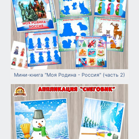
Мини-книга "Моя Родина - Россия" (часть 2)