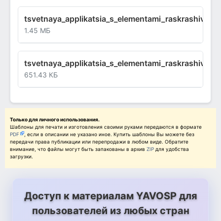
tsvetnaya_applikatsia_s_elementami_raskrashivania
1.45 МБ
tsvetnaya_applikatsia_s_elementami_raskrashivania
651.43 КБ
Только для личного использования.
Шаблоны для печати и изготовления своими руками передаются в формате
PDF
, если в описании не указано иное. Купить шаблоны Вы можете без
передачи права публикации или перепродажи в любом виде. Обратите
внимание, что файлы могут быть запакованы в архив
ZIP
для удобства
загрузки.
Доступ к материалам YAVOSP для
пользователей из любых стран