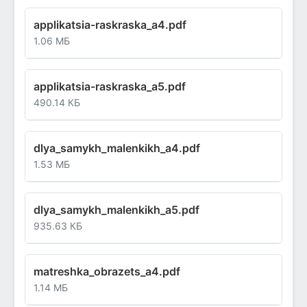
applikatsia-raskraska_a4.pdf
1.06 МБ
applikatsia-raskraska_a5.pdf
490.14 КБ
dlya_samykh_malenkikh_a4.pdf
1.53 МБ
dlya_samykh_malenkikh_a5.pdf
935.63 КБ
matreshka_obrazets_a4.pdf
1.14 МБ