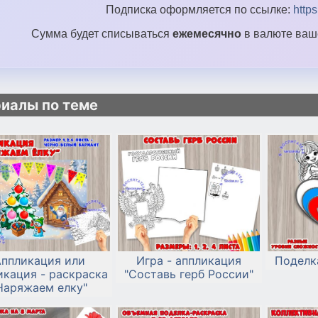
Подписка оформляется по ссылке:
http
Сумма будет списываться
ежемесячно
в валюте ваше
иалы по теме
ппликация или
Игра - аппликация
Поделк
икация - раскраска
"Составь герб России"
Наряжаем елку"