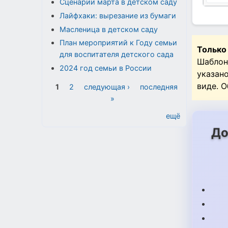
Сценарии марта в детском саду
Лайфхаки: вырезание из бумаги
Масленица в детском саду
План мероприятий к Году семьи
Только
для воспитателя детского сада
Шаблон
2024 год семьи в России
указан
Страницы
виде. 
1
2
следующая ›
последняя
»
ещё
До