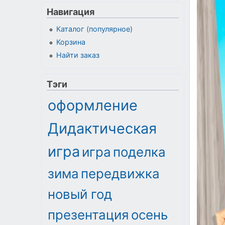
Навигация
Каталог (популярное)
Корзина
Найти заказ
Тэги
оформление
Дидактическая
игра
игра
поделка
зима
передвижка
новый год
презентация
осень