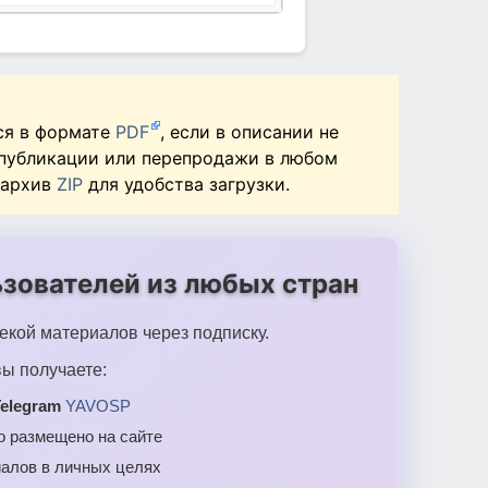
ся в формате
PDF
, если в описании не
 публикации или перепродажи в любом
 архив
ZIP
для удобства загрузки.
зователей из любых стран
екой материалов через подписку.
ы получаете:
elegram
YAVOSP
то размещено на сайте
алов в личных целях