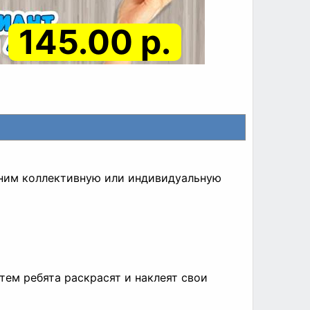
145.00 р.
олним коллективную или индивидуальную
атем ребята раскрасят и наклеят свои