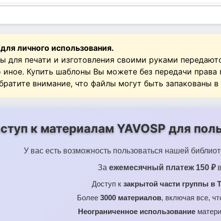
 для личного использования.
ы для печати и изготовления своими руками передают
о иное. Купить шаблоны Вы можете без передачи права
Обратите внимание, что файлы могут быть запакованы в
ступ к материалам YAVOSP для поль
У вас есть возможность пользоваться нашей библиот
За
ежемесячный платеж 150 ₽
в
Доступ к
закрытой части группы в T
Более
3000 материалов
, включая все, ч
Неограниченное использование
матери