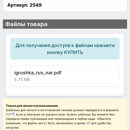
Артикул:
2549
Файлы товара
Для получения доступа к файлам нажмите
кнопку КУПИТЬ
igrushka_rus_nar.pdf
5.75 МБ
Только для личного использования.
Шаблоны для печати и изготовления своими руками передаются в формате
PDF
, если в описании не указано иное. Купить шаблоны Вы можете без
передачи права публикации или перепродажи в любом виде. Обратите
внимание, что файлы могут быть запакованы в архив
ZIP
для удобства
загрузки.