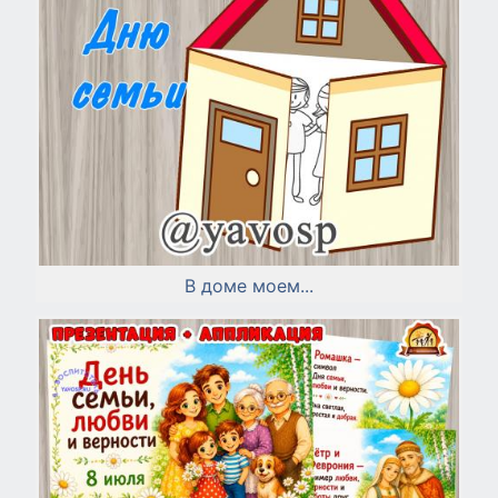
В доме моем...