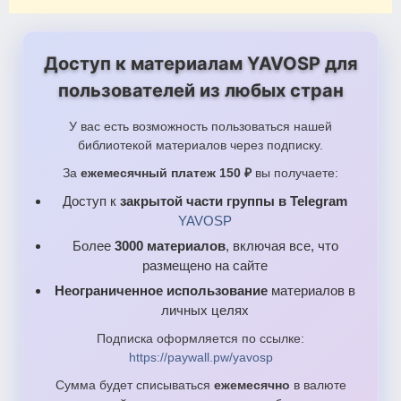
Доступ к материалам YAVOSP для
пользователей из любых стран
У вас есть возможность пользоваться нашей
библиотекой материалов через подписку.
За
ежемесячный платеж 150 ₽
вы получаете:
Доступ к
закрытой части группы в Telegram
YAVOSP
Более
3000 материалов
, включая все, что
размещено на сайте
Неограниченное использование
материалов в
личных целях
Подписка оформляется по ссылке:
https://paywall.pw/yavosp
Сумма будет списываться
ежемесячно
в валюте