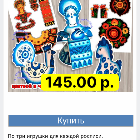
145.00 р.
По три игрушки для каждой росписи.