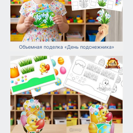
Объемная поделка «День подснежника»