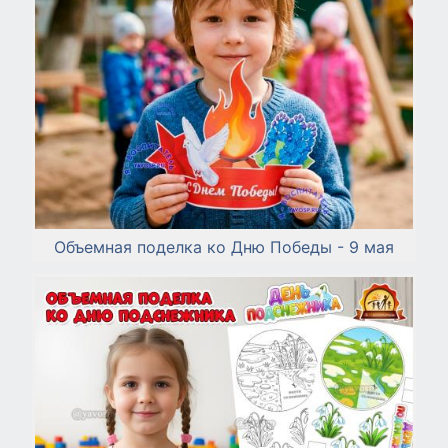
Объемная поделка ко Дню Победы - 9 мая