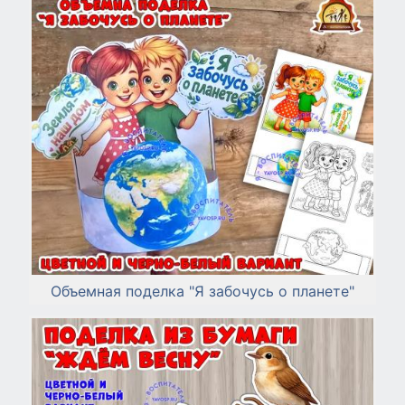
Объемная поделка "Я забочусь о планете"