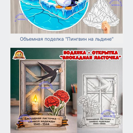
Объемная поделка "Пингвин на льдине"