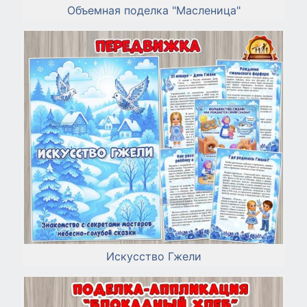
Объемная поделка "Масленица"
Искусство Гжели