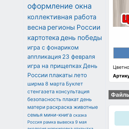
оформление окна
коллективная работа
весна
регионы России
картотека
день победы
игра с фонариком
аппликация
23 февраля
игра на прищепках
День
Цветно
России
плакаты
лето
Артику
ширма
8 марта
Буклет
стенгазета
консультация
Файлы
безопасность
плакат
день
матери
раскраска
животные
семья
мини-книга
сказка
Россия
рамка
вывеска
9 мая
экология
маркировка
открытка