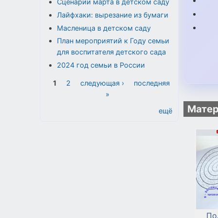
Сценарии марта в детском саду
Лайфхаки: вырезание из бумаги
Масленица в детском саду
План мероприятий к Году семьи
для воспитателя детского сада
2024 год семьи в России
Страницы
1
2
следующая ›
последняя
»
Матер
ещё
По