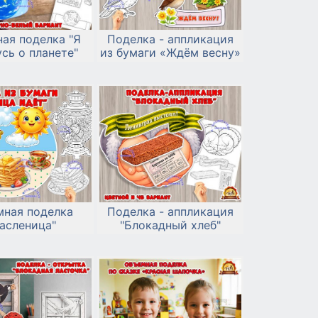
ая поделка "Я
Поделка - аппликация
сь о планете"
из бумаги «Ждём весну»
мная поделка
Поделка - аппликация
асленица"
"Блокадный хлеб"