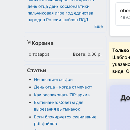
день отца
день космонавтики
obe
пальчиковая игра
год единства
489.
народов России
шаблон
ПДД
Ещё
Корзина
Только
0
товаров
Всего:
0.00 р.
Шаблон
указан
Статьи
виде. 
Не печатается фон
День отца - когда отмечают
Как распаковать ZIP-архив
До
Вытынанка: Советы для
вырезания вытынанок
Если блокируется скачивание
pdf файлов