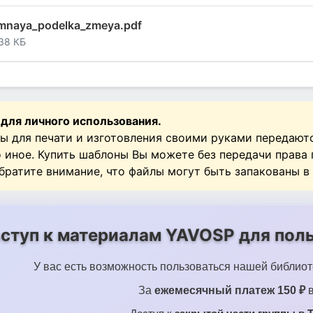
mnaya_podelka_zmeya.pdf
38 КБ
 для личного использования.
ы для печати и изготовления своими руками передают
о иное. Купить шаблоны Вы можете без передачи права
Обратите внимание, что файлы могут быть запакованы в
ступ к материалам YAVOSP для поль
У вас есть возможность пользоваться нашей библиот
За
ежемесячный платеж 150 ₽
в