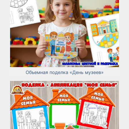
Объемная поделка «День музеев»