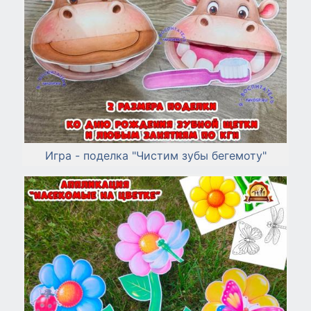
Игра - поделка "Чистим зубы бегемоту"