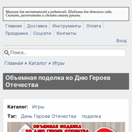
Перейти к основному содержанию
Магазин для воспитателей и родителей. Шаблоны для детского сада.
Скачать, распечатать и сделать своими руками.
Главная
Доставка
Инструменты
Оплата
Праздники
Соцсети
Контакты
Вход
Поиск
Форма поиска
Главная
»
Каталог
»
Игры
Вы здесь
Объемная поделка ко Дню Героев
Отечества
Каталог:
Игры
Тэг:
День Героев Отечества
поделка