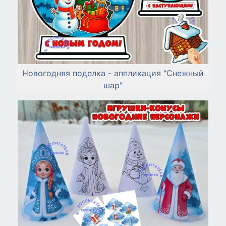
Новогодняя поделка - аппликация "Снежный
шар"