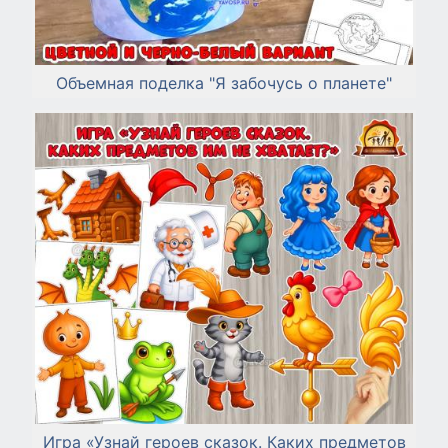
Объемная поделка "Я забочусь о планете"
Игра «Узнай героев сказок. Каких предметов