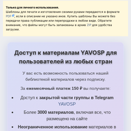
Только для личного использования.
Шаблоны для печати и изготовления своими руками передаются в формате
PDF
, если в описании не указано иное. Купить шаблоны Вы можете без
передачи права публикации или перепродажи в любом виде. Обратите
внимание, что файлы могут быть запакованы в архив
ZIP
для удобства
загрузки.
Доступ к материалам YAVOSP для
пользователей из любых стран
У вас есть возможность пользоваться нашей
библиотекой материалов через подписку.
За
ежемесячный платеж 150 ₽
вы получаете:
Доступ к
закрытой части группы в Telegram
YAVOSP
Более
3000 материалов
, включая все, что
размещено на сайте
Неограниченное использование
материалов в