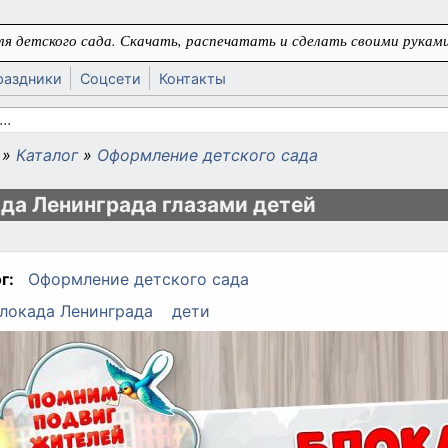
я детского сада. Скачать, распечатать и сделать своими руками
раздники
Соцсети
Контакты
 поиска
»
Каталог
»
Оформление детского сада
ь
да Ленинграда глазами детей
г:
Оформление детского сада
локада Ленинграда
дети