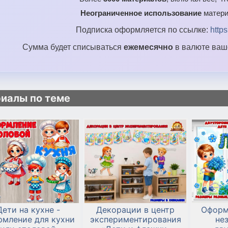
Неограниченное использование
матери
Подписка оформляется по ссылке:
http
Сумма будет списываться
ежемесячно
в валюте ваше
иалы по теме
Дети на кухне -
Декорации в центр
Оформ
рмление для кухни
экспериментирования
не