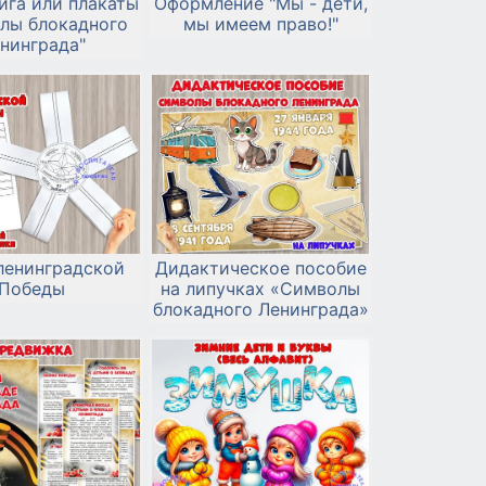
ига или плакаты
Оформление "Мы - дети,
лы блокадного
мы имеем право!"
нинграда"
ленинградской
Дидактическое пособие
Победы
на липучках «Символы
блокадного Ленинграда»