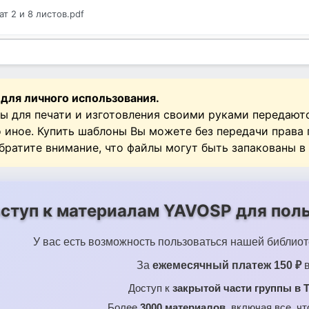
ат 2 и 8 листов.pdf
 для личного использования.
ы для печати и изготовления своими руками передают
о иное. Купить шаблоны Вы можете без передачи права
Обратите внимание, что файлы могут быть запакованы в
ступ к материалам YAVOSP для поль
У вас есть возможность пользоваться нашей библиот
За
ежемесячный платеж 150 ₽
в
Доступ к
закрытой части группы в T
Более
3000 материалов
, включая все, ч