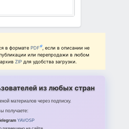
ся в формате
PDF
, если в описании не
 публикации или перепродажи в любом
 архив
ZIP
для удобства загрузки.
зователей из любых стран
екой материалов через подписку.
ы получаете:
elegram
YAVOSP
то размещено на сайте