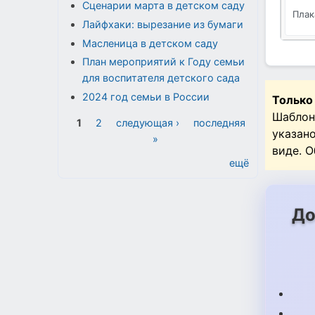
Сценарии марта в детском саду
Плак
Лайфхаки: вырезание из бумаги
Масленица в детском саду
План мероприятий к Году семьи
для воспитателя детского сада
2024 год семьи в России
Только
Шаблон
Страницы
1
2
следующая ›
последняя
указан
»
виде. 
ещё
До