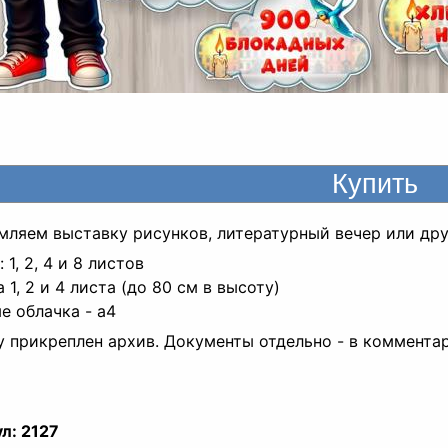
мляем выставку рисунков, литературный вечер или др
 1, 2, 4 и 8 листов
 1, 2 и 4 листа (до 80 см в высоту)
е облачка - а4
у прикреплен архив. Документы отдельно - в коммента
л:
2127