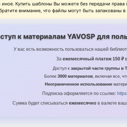
о иное. Купить шаблоны Вы можете без передачи права
Обратите внимание, что файлы могут быть запакованы в
ступ к материалам YAVOSP для поль
У вас есть возможность пользоваться нашей библиот
За
ежемесячный платеж 150 ₽
в
Доступ к
закрытой части группы в T
Более
3000 материалов
, включая все, ч
Неограниченное использование
матери
Подписка оформляется по ссылке:
http
Сумма будет списываться
ежемесячно
в валюте ваше