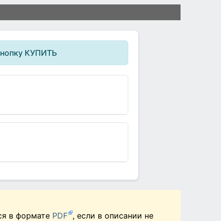
кнопку КУПИТЬ
ся в формате
PDF
, если в описании не