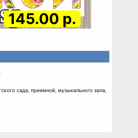
145.00 р.
.
ского сада, приемной, музыкального зала,