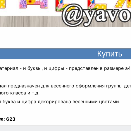
атериал - и буквы, и цифры - представлен в размере а4
ал предназначен для весеннего оформления группы дет
ого класса и т.д.
 буква и цифра декорирована весенними цветами.
л:
623