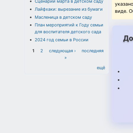
Сценарии марта в детском саду
указан
Лайфхаки: вырезание из бумаги
виде. 
Масленица в детском саду
План мероприятий к Году семьи
для воспитателя детского сада
До
2024 год семьи в России
Страницы
1
2
следующая ›
последняя
»
ещё