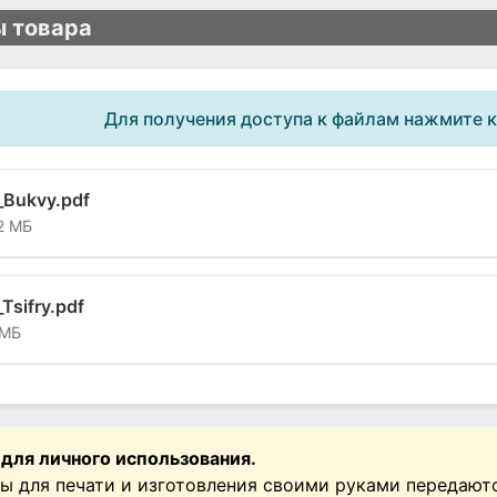
 товара
Для получения доступа к файлам нажмите 
_Bukvy.pdf
2 МБ
Tsifry.pdf
 МБ
 для личного использования.
ы для печати и изготовления своими руками передают