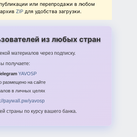
 публикации или перепродажи в любом
 архив
ZIP
для удобства загрузки.
зователей из любых стран
екой материалов через подписку.
ы получаете:
elegram
YAVOSP
то размещено на сайте
алов в личных целях
s://paywall.pw/yavosp
й страны по курсу вашего банка.