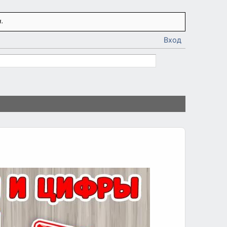
.
Вход