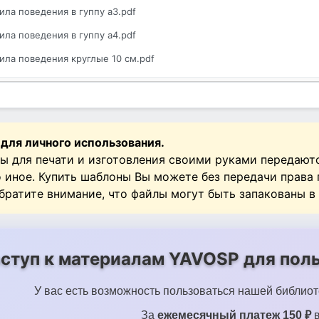
ила поведения в гуппу а3.pdf
ила поведения в гуппу а4.pdf
ила поведения круглые 10 см.pdf
 для личного использования.
ы для печати и изготовления своими руками передают
о иное. Купить шаблоны Вы можете без передачи права
Обратите внимание, что файлы могут быть запакованы в
ступ к материалам YAVOSP для поль
У вас есть возможность пользоваться нашей библиот
За
ежемесячный платеж 150 ₽
в