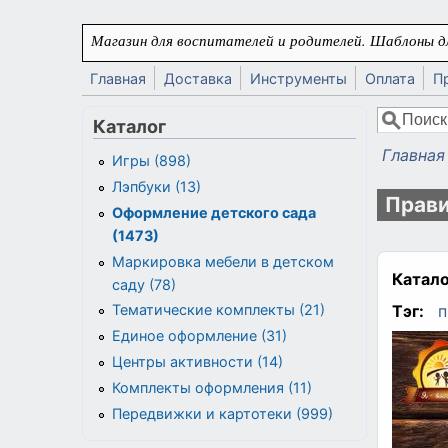
Перейти к основному содержанию
Магазин для воспитателей и родителей. Шаблоны дл
Главная
Доставка
Инструменты
Оплата
П
Поиск
Каталог
Форма
Главная
Игры (898)
Вы здес
Лэпбуки (13)
Прави
Оформление детского сада
(1473)
Маркировка мебели в детском
Катало
саду (78)
Тэг:
п
Тематические комплекты (21)
Единое оформление (31)
Центры активности (14)
Комплекты оформления (11)
Передвижки и картотеки (999)