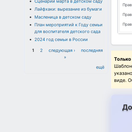
Сценарии марта в детском саду
Прав
Лайфхаки: вырезание из бумаги
Прав
Масленица в детском саду
Прав
План мероприятий к Году семьи
для воспитателя детского сада
2024 год семьи в России
Страницы
1
2
следующая ›
последняя
»
Только
Шаблон
ещё
указан
виде. 
До