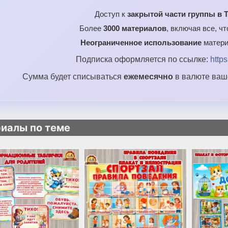
Доступ к
закрытой части группы в T
Более
3000 материалов
, включая все, ч
Неограниченное использование
матери
Подписка оформляется по ссылке:
http
Сумма будет списываться
ежемесячно
в валюте ваше
иалы по теме