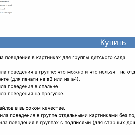
а поведения в картинках для группы детского сада
ила поведения в группе: что можно и что нельзя - на о
нте (для печати на а3 или на а4).
ила поведения в спальне
ила поведения на прогулке.
айлов в высоком качестве.
ила поведения в группе отдельными картинками без под
ила поведения в группах с подписями (для старших до