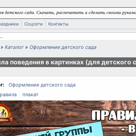
я детского сада. Скачать, распечатать и сделать своими руками
раздники
Соцсети
Контакты
 поиска
»
Каталог
»
Оформление детского сада
ь
ла поведения в картинках (для детского 
г:
Оформление детского сада
равила
плакат