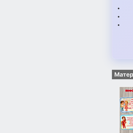
Матер