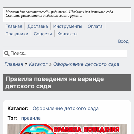
Перейти к основному содержанию
Магазин для воспитателей и родителей. Шаблоны для детского сада.
Скачать, распечатать и сделать своими руками.
Главная
Доставка
Инструменты
Оплата
Праздники
Соцсети
Контакты
Вход
Поиск
Форма поиска
Главная
»
Каталог
»
Оформление детского сада
Вы здесь
Правила поведения на веранде
детского сада
Каталог:
Оформление детского сада
Тэг:
правила