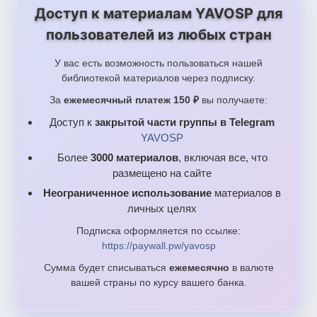
Доступ к материалам YAVOSP для
пользователей из любых стран
У вас есть возможность пользоваться нашей
библиотекой материалов через подписку.
За
ежемесячный платеж 150 ₽
вы получаете:
Доступ к
закрытой части группы в Telegram
YAVOSP
Более
3000 материалов
, включая все, что
размещено на сайте
Неограниченное использование
материалов в
личных целях
Подписка оформляется по ссылке:
https://paywall.pw/yavosp
Сумма будет списываться
ежемесячно
в валюте
вашей страны по курсу вашего банка.