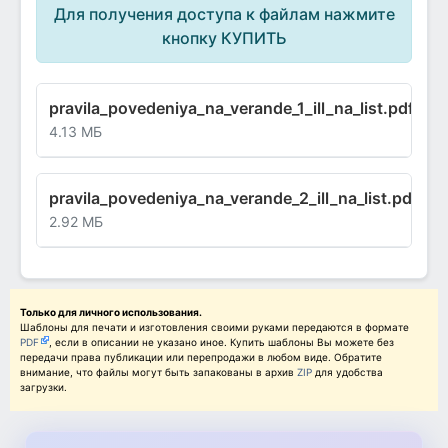
Для получения доступа к файлам нажмите
кнопку КУПИТЬ
pravila_povedeniya_na_verande_1_ill_na_list.pdf
4.13 МБ
pravila_povedeniya_na_verande_2_ill_na_list.pdf
2.92 МБ
Только для личного использования.
Шаблоны для печати и изготовления своими руками передаются в формате
PDF
, если в описании не указано иное. Купить шаблоны Вы можете без
передачи права публикации или перепродажи в любом виде. Обратите
внимание, что файлы могут быть запакованы в архив
ZIP
для удобства
загрузки.