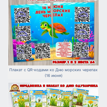
Плакат с QR-кодами ко Дню морских черепах
(16 июня)