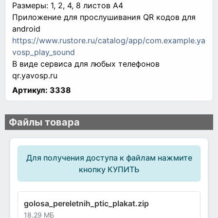
Размеры: 1, 2, 4, 8 листов А4
Приложение для прослушивания QR кодов для
android
https://www.rustore.ru/catalog/app/com.example.ya
vosp_play_sound
В виде сервиса для любых телефонов
qr.yavosp.ru
Артикул:
3338
Файлы товара
Для получения доступа к файлам нажмите
кнопку КУПИТЬ
golosa_pereletnih_ptic_plakat.zip
18.29 МБ