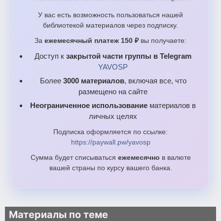
У вас есть возможность пользоваться нашей
библиотекой материалов через подписку.
За
ежемесячный платеж 150 ₽
вы получаете:
Доступ к
закрытой части группы в Telegram
YAVOSP
Более
3000 материалов
, включая все, что
размещено на сайте
Неограниченное использование
материалов в
личных целях
Подписка оформляется по ссылке:
https://paywall.pw/yavosp
Сумма будет списываться
ежемесячно
в валюте
вашей страны по курсу вашего банка.
Материалы по теме