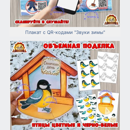
Плакат с QR-кодами "Звуки зимы"