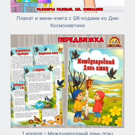
Плакат и мини-книга с QR-кодами ко Дню
Космонавтики
1 апреля – Международный день птиц