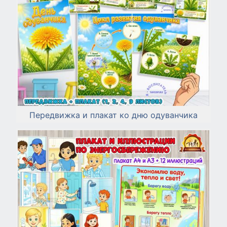
Передвижка и плакат ко дню одуванчика