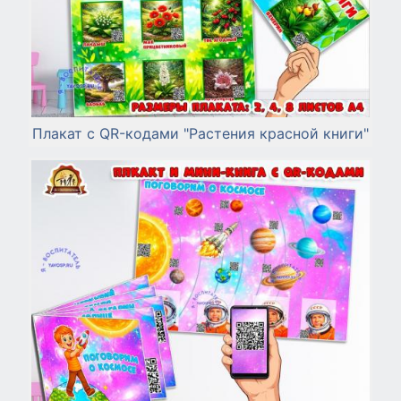
Плакат с QR-кодами "Растения красной книги"