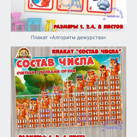
Плакат «Алгоритм дежурства»