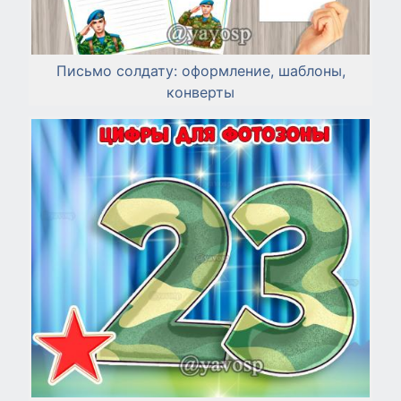
Письмо солдату: оформление, шаблоны,
конверты