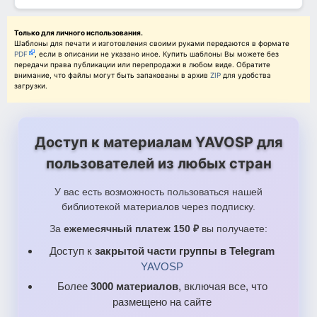
8.png
Только для личного использования.
Шаблоны для печати и изготовления своими руками передаются в формате
PDF
, если в описании не указано иное. Купить шаблоны Вы можете без
передачи права публикации или перепродажи в любом виде. Обратите
внимание, что файлы могут быть запакованы в архив
ZIP
для удобства
загрузки.
Доступ к материалам YAVOSP для
пользователей из любых стран
У вас есть возможность пользоваться нашей
библиотекой материалов через подписку.
За
ежемесячный платеж 150 ₽
вы получаете:
Доступ к
закрытой части группы в Telegram
YAVOSP
Более
3000 материалов
, включая все, что
размещено на сайте