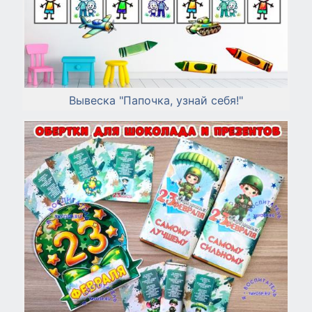
Вывеска "Папочка, узнай себя!"