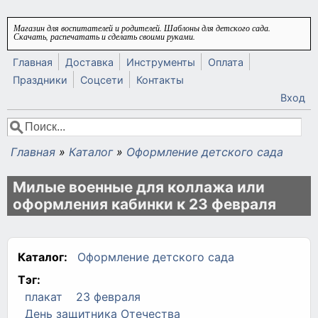
Перейти к основному содержанию
Магазин для воспитателей и родителей. Шаблоны для детского сада.
Скачать, распечатать и сделать своими руками.
Главная
Доставка
Инструменты
Оплата
Праздники
Соцсети
Контакты
Вход
Поиск
Форма поиска
Главная
»
Каталог
»
Оформление детского сада
Вы здесь
Милые военные для коллажа или
оформления кабинки к 23 февраля
Каталог:
Оформление детского сада
Тэг:
плакат
23 февраля
День защитника Отечества