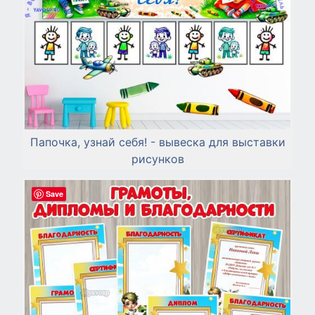
Папочка, узнай себя! - вывеска для выставки
рисунков
Save