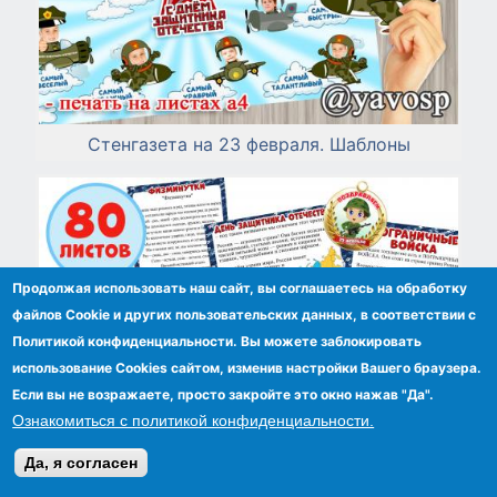
Стенгазета на 23 февраля. Шаблоны
Продолжая использовать наш сайт, вы соглашаетесь на обработку
файлов Сookie и других пользовательских данных, в соответствии с
Политикой конфиденциальности. Вы можете заблокировать
использование Cookies сайтом, изменив настройки Вашего браузера.
Если вы не возражаете, просто закройте это окно нажав "Да".
Ознакомиться с политикой конфиденциальности.
Да, я согласен