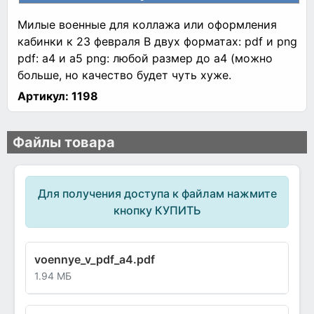
Милые военные для коллажа или оформления
кабинки к 23 февраля В двух форматах: pdf и png
pdf: а4 и а5 png: любой размер до а4 (можно
больше, но качество будет чуть хуже.
Артикул:
1198
Файлы товара
Для получения доступа к файлам нажмите
кнопку КУПИТЬ
voennye_v_pdf_a4.pdf
1.94 МБ