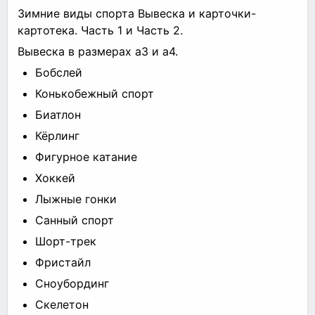
Зимние виды спорта Вывеска и карточки-
картотека. Часть 1 и Часть 2.
Вывеска в размерах а3 и а4.
Бобслей
Конькобежный спорт
Биатлон
Кёрлинг
Фигурное катание
Хоккей
Лыжные гонки
Санный спорт
Шорт-трек
Фристайл
Сноубординг
Скелетон