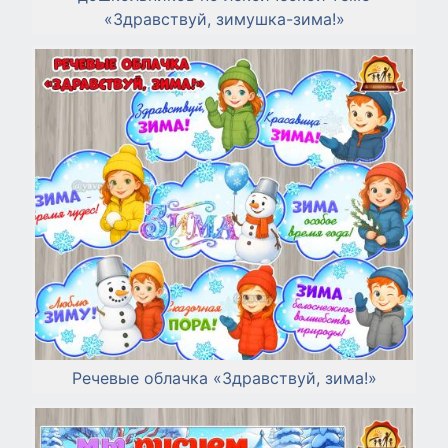
«Здравствуй, зимушка-зима!»
Речевые облачка «Здравствуй, зима!»