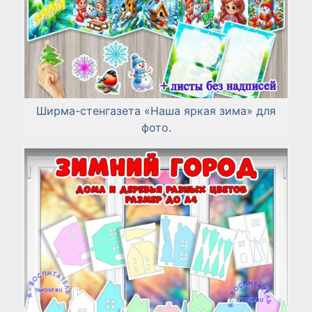
Ширма-стенгазета «Наша яркая зима» для
фото.