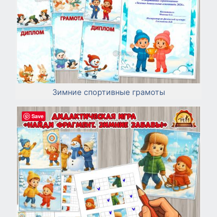
Зимние спортивные грамоты
Save