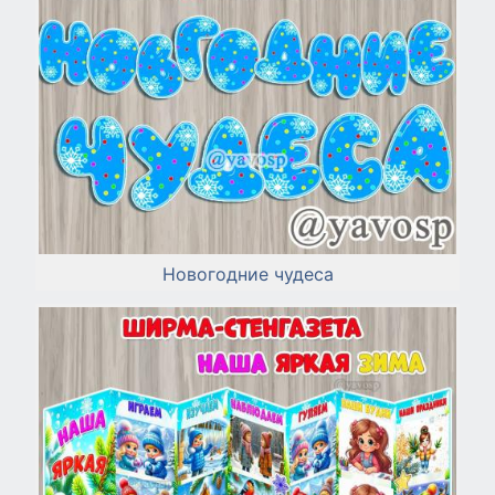
Новогодние чудеса