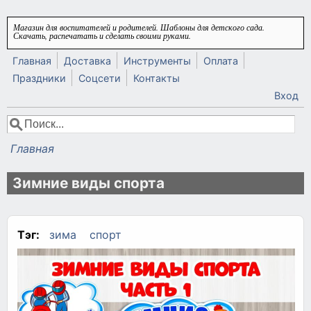
Перейти к основному содержанию
Магазин для воспитателей и родителей. Шаблоны для детского сада.
Скачать, распечатать и сделать своими руками.
Главная
Доставка
Инструменты
Оплата
Праздники
Соцсети
Контакты
Вход
Поиск
Форма поиска
Главная
Вы здесь
Зимние виды спорта
Тэг:
зима
спорт