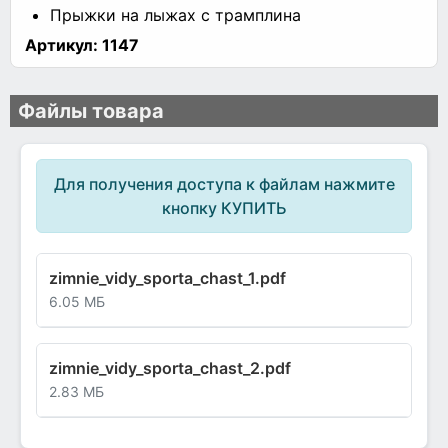
Прыжки на лыжах с трамплина
Артикул:
1147
Файлы товара
Для получения доступа к файлам нажмите
кнопку КУПИТЬ
zimnie_vidy_sporta_chast_1.pdf
6.05 МБ
zimnie_vidy_sporta_chast_2.pdf
2.83 МБ