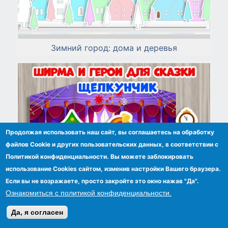
Зимний город: дома и деревья
Продолжая использовать наш сайт, вы соглашаетесь на обработку
файлов Сookie и других пользовательских данных, в соответствии с
Политикой конфиденциальности. Вы можете заблокировать
использование Cookies сайтом, изменив настройки Вашего браузера.
Если вы не возражаете, просто закройте это окно нажав "Да".
Ознакомиться с политикой конфиденциальности.
Да, я согласен