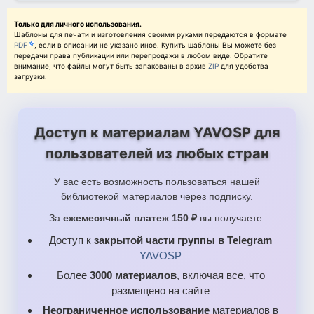
Только для личного использования.
Шаблоны для печати и изготовления своими руками передаются в формате
PDF
, если в описании не указано иное. Купить шаблоны Вы можете без
передачи права публикации или перепродажи в любом виде. Обратите
внимание, что файлы могут быть запакованы в архив
ZIP
для удобства
загрузки.
Доступ к материалам YAVOSP для
пользователей из любых стран
У вас есть возможность пользоваться нашей
библиотекой материалов через подписку.
За
ежемесячный платеж 150 ₽
вы получаете:
Доступ к
закрытой части группы в Telegram
YAVOSP
Более
3000 материалов
, включая все, что
размещено на сайте
Неограниченное использование
материалов в