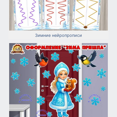
Зимние нейропрописи