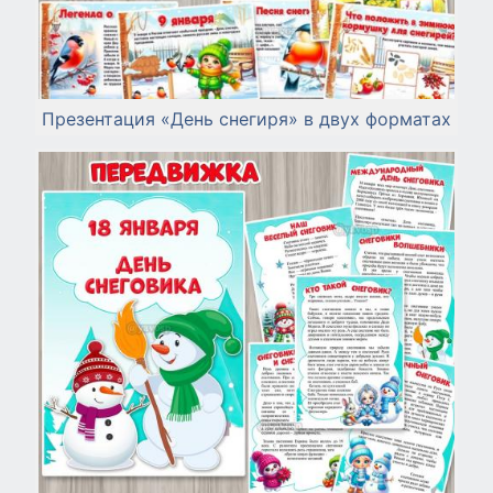
Презентация «День снегиря» в двух форматах