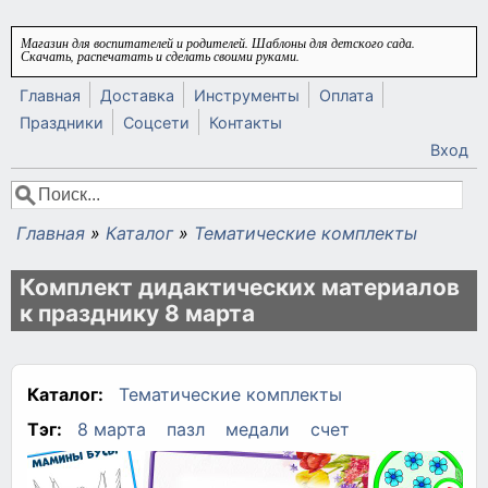
Перейти к основному содержанию
Магазин для воспитателей и родителей. Шаблоны для детского сада.
Скачать, распечатать и сделать своими руками.
Главная
Доставка
Инструменты
Оплата
Праздники
Соцсети
Контакты
Вход
Поиск
Форма поиска
Главная
»
Каталог
»
Тематические комплекты
Вы здесь
Комплект дидактических материалов
к празднику 8 марта
Каталог:
Тематические комплекты
Тэг:
8 марта
пазл
медали
счет