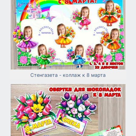
Стенгазета - коллаж к 8 марта