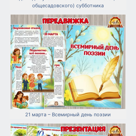
общесадовского) субботника
21 марта – Всемирный день поэзии