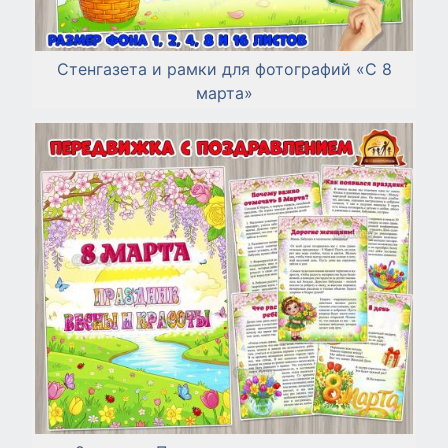
Стенгазета и рамки для фотографий «С 8
марта»