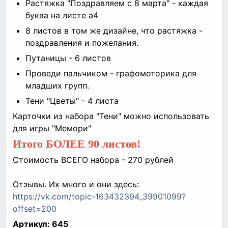
Растяжка "Поздравляем с 8 марта" - каждая
буква на листе а4
8 листов в том же дизайне, что растяжка -
поздравления и пожелания.
Путаницы - 6 листов
Проведи пальчиком - графомоторика для
младших групп.
Тени "Цветы" - 4 листа
Карточки из набора "Тени" можно использовать
для игры "Мемори"
Итого БОЛЕЕ 90 листов!
Стоимость ВСЕГО набора - 270 рублей
⠀
Отзывы. Их много и они здесь:
https://vk.com/topic-163432394_39901099?
offset=200
Артикул:
645