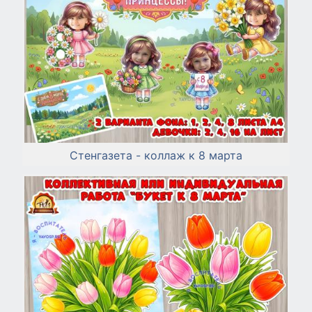
Стенгазета - коллаж к 8 марта