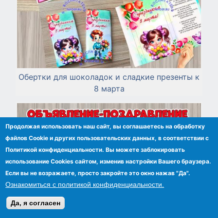
Обертки для шоколадок и сладкие презенты к
8 марта
Продолжая использовать наш сайт, вы соглашаетесь на обработку
файлов Сookie и других пользовательских данных, в соответствии с
Политикой конфиденциальности. Вы можете заблокировать
использование Cookies сайтом, изменив настройки Вашего браузера.
Если вы не возражаете, просто закройте это окно нажав "Да".
Ознакомиться с политикой конфиденциальности.
Да, я согласен