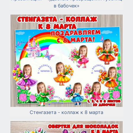
в бабочек»
Стенгазета - коллаж к 8 марта