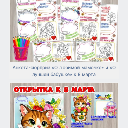
Анкета-сюрприз «О любимой мамочке» и «О
лучшей бабушке» к 8 марта