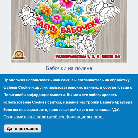
Бабочки на поляне
Продолжая использовать наш сайт, вы соглашаетесь на обработку
файлов Сookie и других пользовательских данных, в соответствии с
Политикой конфиденциальности. Вы можете заблокировать
использование Cookies сайтом, изменив настройки Вашего браузера.
Если вы не возражаете, просто закройте это окно нажав "Да".
Ознакомиться с политикой конфиденциальности.
Да, я согласен