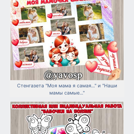
Стенгазета "Моя мама я самая..." и "Наши
мамы самые..."