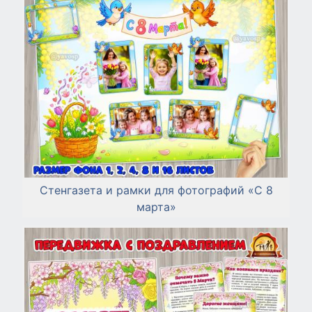
Стенгазета и рамки для фотографий «С 8
марта»