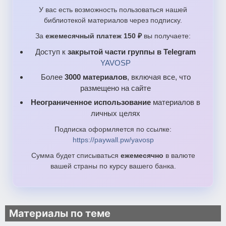
У вас есть возможность пользоваться нашей
библиотекой материалов через подписку.
За
ежемесячный платеж 150 ₽
вы получаете:
Доступ к
закрытой части группы в Telegram
YAVOSP
Более
3000 материалов
, включая все, что
размещено на сайте
Неограниченное использование
материалов в
личных целях
Подписка оформляется по ссылке:
https://paywall.pw/yavosp
Сумма будет списываться
ежемесячно
в валюте
вашей страны по курсу вашего банка.
Материалы по теме