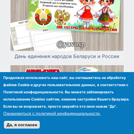
День единения народов Беларуси и России
Продолжая использовать наш сайт, вы соглашаетесь на обработку
файлов Сookie и других пользовательских данных, в соответствии с
Политикой конфиденциальности. Вы можете заблокировать
использование Cookies сайтом, изменив настройки Вашего браузера.
Если вы не возражаете, просто закройте это окно нажав "Да".
Ознакомиться с политикой конфиденциальности.
Да, я согласен