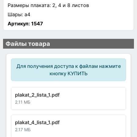
Размеры плаката: 2, 4 и 8 листов
Шары: а4
Артикул:
1547
Файлы товара
Для получения доступа к файлам нажмите
кнопку КУПИТЬ
plakat_2_lista_1.pdf
2.11 МБ
plakat_4_lista_1.pdf
2.17 МБ