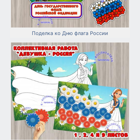
Поделка ко Дню флага России