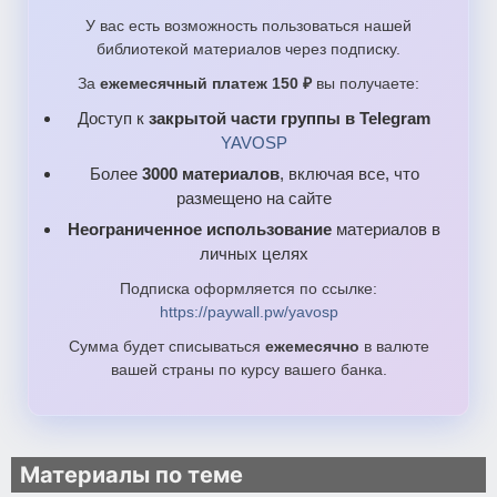
У вас есть возможность пользоваться нашей
библиотекой материалов через подписку.
За
ежемесячный платеж 150 ₽
вы получаете:
Доступ к
закрытой части группы в Telegram
YAVOSP
Более
3000 материалов
, включая все, что
размещено на сайте
Неограниченное использование
материалов в
личных целях
Подписка оформляется по ссылке:
https://paywall.pw/yavosp
Сумма будет списываться
ежемесячно
в валюте
вашей страны по курсу вашего банка.
Материалы по теме