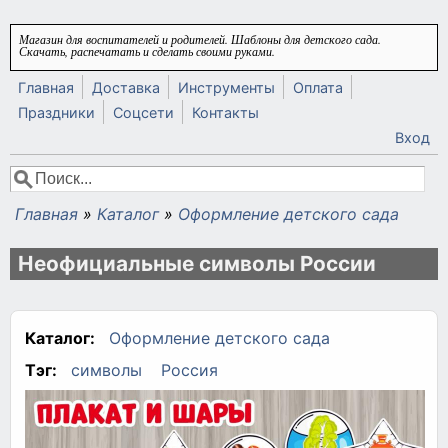
Перейти к основному содержанию
Магазин для воспитателей и родителей. Шаблоны для детского сада.
Скачать, распечатать и сделать своими руками.
Главная
Доставка
Инструменты
Оплата
Праздники
Соцсети
Контакты
Вход
Поиск
Форма поиска
Главная
»
Каталог
»
Оформление детского сада
Вы здесь
Неофициальные символы России
Каталог:
Оформление детского сада
Тэг:
символы
Россия