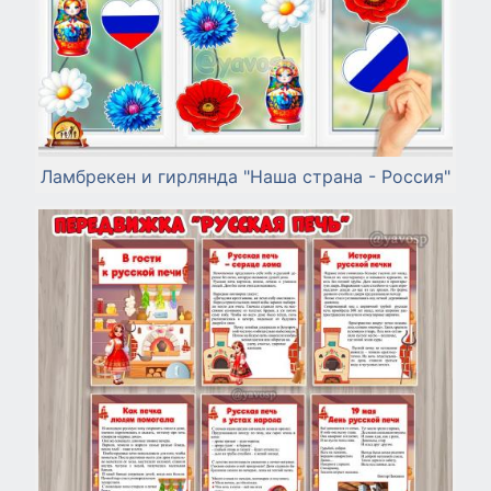
Ламбрекен и гирлянда "Наша страна - Россия"