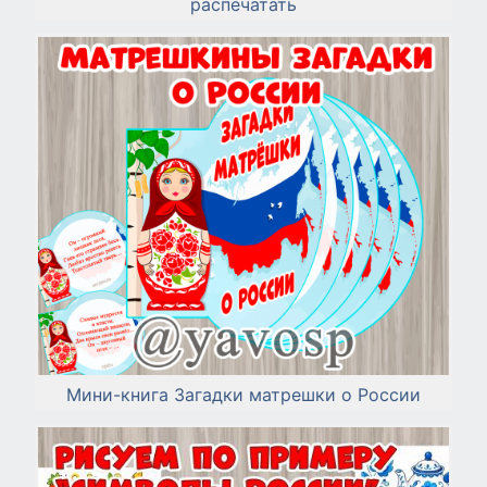
распечатать
Мини-книга Загадки матрешки о России