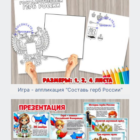
Игра - аппликация "Составь герб России"