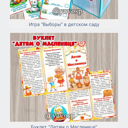
Игра "Выборы" в детском саду
Буклет "Детям о Масленице"