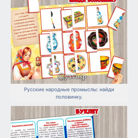
Русские народные промыслы: найди
половинку.