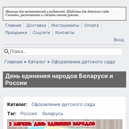
Перейти к основному содержанию
Магазин для воспитателей и родителей. Шаблоны для детского сада.
Скачать, распечатать и сделать своими руками.
Главная
Доставка
Инструменты
Оплата
Праздники
Соцсети
Контакты
Вход
Поиск
Форма поиска
Главная
»
Каталог
»
Оформление детского сада
Вы здесь
День единения народов Беларуси и
России
Каталог:
Оформление детского сада
Тэг:
Россия
беларусь