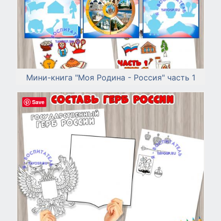
Мини-книга "Моя Родина - Россия" часть 1
Save