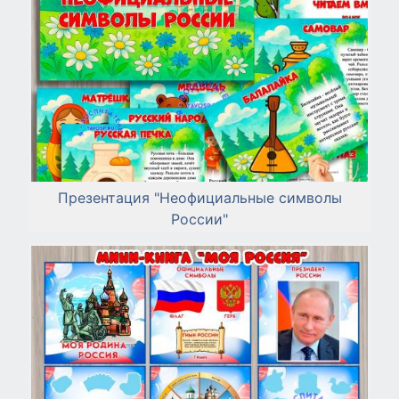
Презентация "Неофициальные символы
России"