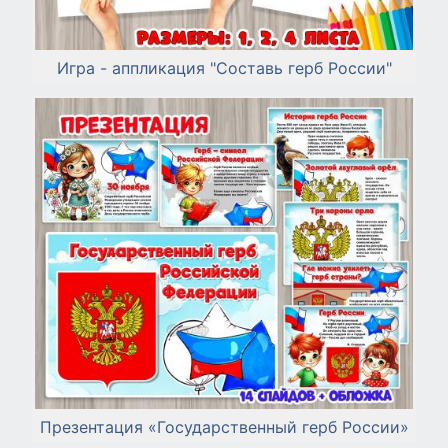
Игра - аппликация "Составь герб России"
Презентация «Государственный герб России»