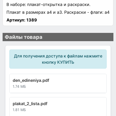
В наборе: плакат-открытка и раскраски.
Плакат в размерах а4 и а3. Раскраски - флаги: а4
Артикул:
1389
Файлы товара
Для получения доступа к файлам нажмите
кнопку КУПИТЬ
den_edineniya.pdf
1.74 МБ
plakat_2_lista.pdf
1.81 МБ