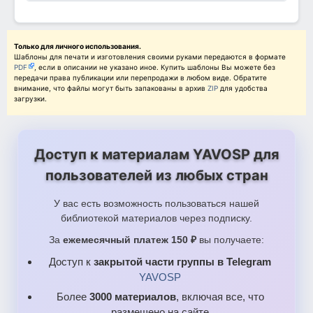
Только для личного использования.
Шаблоны для печати и изготовления своими руками передаются в формате
PDF
, если в описании не указано иное. Купить шаблоны Вы можете без
передачи права публикации или перепродажи в любом виде. Обратите
внимание, что файлы могут быть запакованы в архив
ZIP
для удобства
загрузки.
Доступ к материалам YAVOSP для
пользователей из любых стран
У вас есть возможность пользоваться нашей
библиотекой материалов через подписку.
За
ежемесячный платеж 150 ₽
вы получаете:
Доступ к
закрытой части группы в Telegram
YAVOSP
Более
3000 материалов
, включая все, что
размещено на сайте