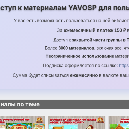
ступ к материалам YAVOSP для поль
У вас есть возможность пользоваться нашей библиот
За
ежемесячный платеж 150 ₽
в
Доступ к
закрытой части группы в T
Более
3000 материалов
, включая все, ч
Неограниченное использование
матери
Подписка оформляется по ссылке:
http
Сумма будет списываться
ежемесячно
в валюте ваше
иалы по теме