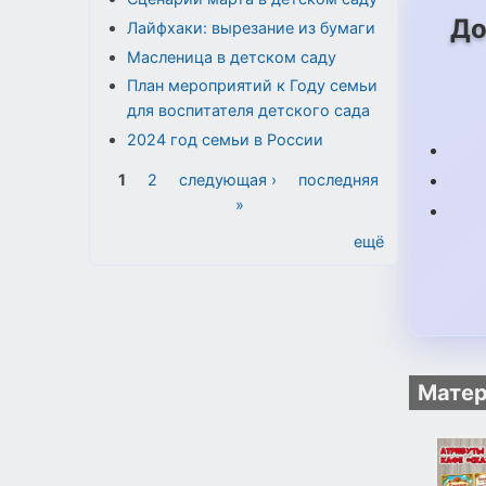
До
Лайфхаки: вырезание из бумаги
Масленица в детском саду
План мероприятий к Году семьи
для воспитателя детского сада
2024 год семьи в России
Страницы
1
2
следующая ›
последняя
»
ещё
Матер