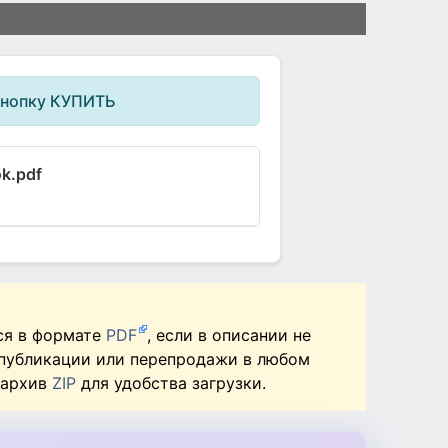
кнопку КУПИТЬ
k.pdf
ся в формате
PDF
, если в описании не
 публикации или перепродажи в любом
 архив
ZIP
для удобства загрузки.