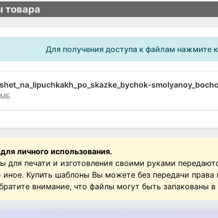
 товара
Для получения доступа к файлам нажмите 
nshet_na_lipuchkakh_po_skazke_bychok-smolyanoy_bocho
 МБ
 для личного использования.
ы для печати и изготовления своими руками передают
о иное. Купить шаблоны Вы можете без передачи права
Обратите внимание, что файлы могут быть запакованы в