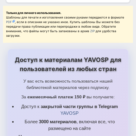
Только для личного использования.
Шаблоны для печати и изготовления своими руками передаются в формате
PDF
, если в описании не указано иное. Купить шаблоны Вы можете без
передачи права публикации или перепродажи в любом виде. Обратите
внимание, что файлы могут быть запакованы в архив
ZIP
для удобства
загрузки.
Доступ к материалам YAVOSP для
пользователей из любых стран
У вас есть возможность пользоваться нашей
библиотекой материалов через подписку.
За
ежемесячный платеж 150 ₽
вы получаете:
Доступ к
закрытой части группы в Telegram
YAVOSP
Более
3000 материалов
, включая все, что
размещено на сайте