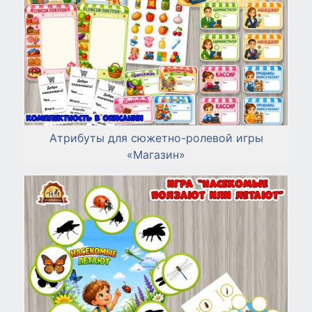
Атрибуты для сюжетно-ролевой игры
«Магазин»