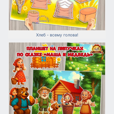
Хлеб - всему голова!