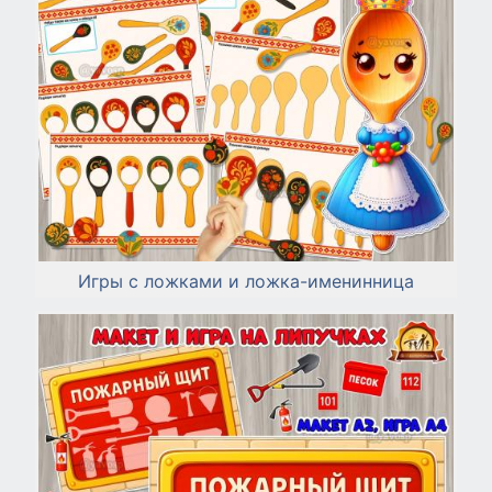
Игры с ложками и ложка-именинница