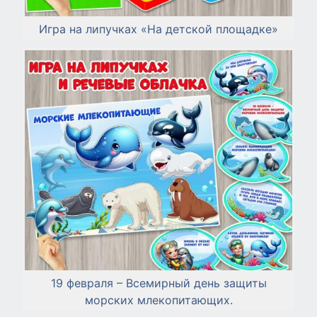
Игра на липучках «На детской площадке»
19 февраля – Всемирный день защиты
морских млекопитающих.