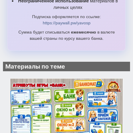
Неограниченное использование
материалов в
личных целях
Подписка оформляется по ссылке:
https://paywall.pw/yavosp
Сумма будет списываться
ежемесячно
в валюте
вашей страны по курсу вашего банка.
Материалы по теме