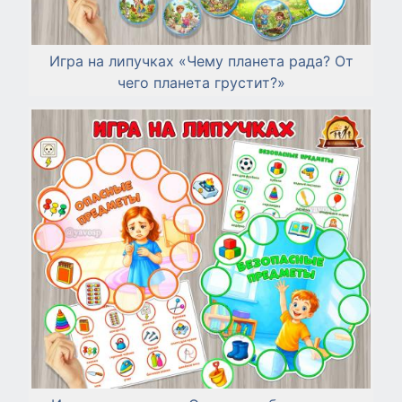
Игра на липучках «Чему планета рада? От
чего планета грустит?»