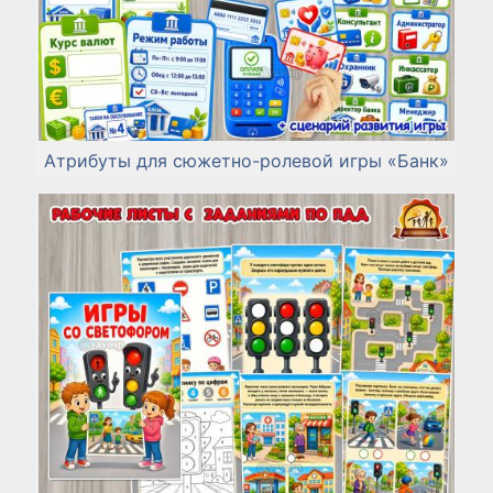
Атрибуты для сюжетно-ролевой игры «Банк»