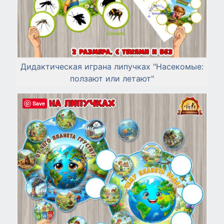
Дидактическая играна липучках "Насекомые:
ползают или летают"
Save