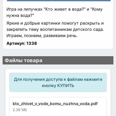
Игра на липучках "Кто живет в воде?" и "Кому
нужна вода?"
Яркие и добрые картинки помогут раскрыть и
закрепить тему воспитанникам детского сада.
Играем, познаем, развиваем речь.
Артикул:
1338
Файлы товара
Для получения доступа к файлам нажмите
кнопку КУПИТЬ
kto_zhivet_v_vode_komu_nuzhna_voda.pdf
2.36 МБ