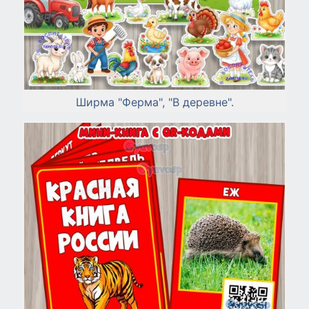
Ширма "Ферма", "В деревне".