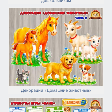
дошкольникам
Декорации «Домашние животные»