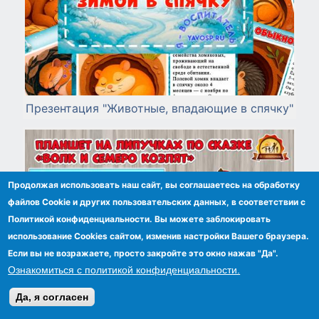
Презентация "Животные, впадающие в спячку"
Продолжая использовать наш сайт, вы соглашаетесь на обработку
файлов Сookie и других пользовательских данных, в соответствии с
Политикой конфиденциальности. Вы можете заблокировать
использование Cookies сайтом, изменив настройки Вашего браузера.
Если вы не возражаете, просто закройте это окно нажав "Да".
Ознакомиться с политикой конфиденциальности.
Да, я согласен