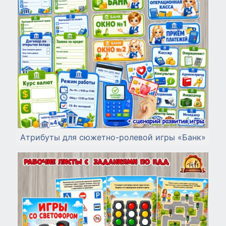
Атрибуты для сюжетно-ролевой игры «Банк»