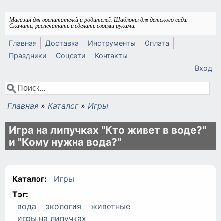
Перейти к основному содержанию
Магазин для воспитателей и родителей. Шаблоны для детского сада.
Скачать, распечатать и сделать своими руками.
Главная
Доставка
Инструменты
Оплата
Праздники
Соцсети
Контакты
Вход
Поиск
Форма поиска
Главная
»
Каталог
»
Игры
Вы здесь
Игра на липучках "Кто живет в воде?"
и "Кому нужна вода?"
Каталог:
Игры
Тэг:
вода
экология
животные
игры на липучках