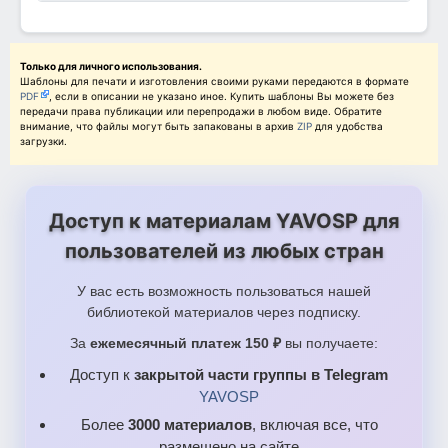
Только для личного использования.
Шаблоны для печати и изготовления своими руками передаются в формате
PDF
, если в описании не указано иное. Купить шаблоны Вы можете без
передачи права публикации или перепродажи в любом виде. Обратите
внимание, что файлы могут быть запакованы в архив
ZIP
для удобства
загрузки.
Доступ к материалам YAVOSP для
пользователей из любых стран
У вас есть возможность пользоваться нашей
библиотекой материалов через подписку.
За
ежемесячный платеж 150 ₽
вы получаете:
Доступ к
закрытой части группы в Telegram
YAVOSP
Более
3000 материалов
, включая все, что
размещено на сайте