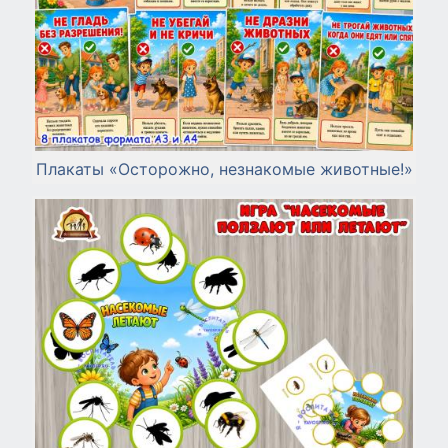
Плакаты «Осторожно, незнакомые животные!»