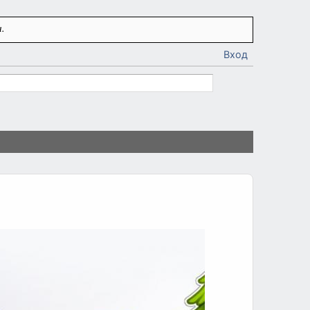
.
Вход