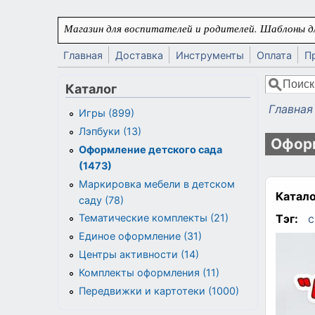
Перейти к основному содержанию
Магазин для воспитателей и родителей. Шаблоны дл
Главная
Доставка
Инструменты
Оплата
П
Поиск
Каталог
Форма
Главная
Игры (899)
Вы здес
Лэпбуки (13)
Оформ
Оформление детского сада
(1473)
Маркировка мебели в детском
Катало
саду (78)
Тэг:
с
Тематические комплекты (21)
Единое оформление (31)
Центры активности (14)
Комплекты оформления (11)
Передвижки и картотеки (1000)