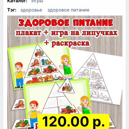
Каталог:
Игры
Тэг:
здоровье
здоровое питание
120.00 р.