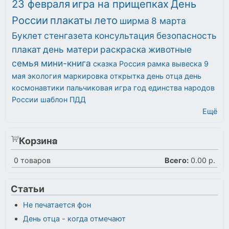
23 февраля
игра на прищепках
День
России
плакаты
лето
ширма
8 марта
Буклет
стенгазета
консультация
безопасность
плакат
день матери
раскраска
животные
семья
мини-книга
сказка
Россия
рамка
вывеска
9
мая
экология
маркировка
открытка
день отца
день
космонавтики
пальчиковая игра
год единства народов
России
шаблон
ПДД
Ещё
Корзина
0
товаров
Всего:
0.00 р.
Статьи
Не печатается фон
День отца - когда отмечают