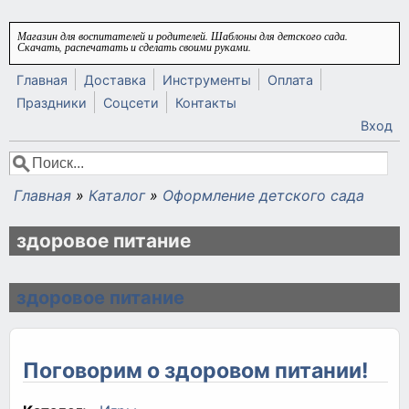
Перейти к основному содержанию
Магазин для воспитателей и родителей. Шаблоны для детского сада.
Скачать, распечатать и сделать своими руками.
Главная
Доставка
Инструменты
Оплата
Праздники
Соцсети
Контакты
Вход
Поиск
Форма поиска
Главная
»
Каталог
»
Оформление детского сада
Вы здесь
здоровое питание
здоровое питание
Поговорим о здоровом питании!