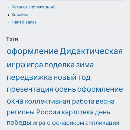
Каталог (популярное)
Корзина
Найти заказ
Тэги
оформление
Дидактическая
игра
игра
поделка
зима
передвижка
новый год
презентация
осень
оформление
окна
коллективная работа
весна
регионы России
картотека
день
победы
игра с фонариком
аппликация