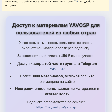
внимание, что файлы могут быть запакованы в архив
ZIP
для удобства
загрузки.
Доступ к материалам YAVOSP для
пользователей из любых стран
У вас есть возможность пользоваться нашей
библиотекой материалов через подписку.
За
ежемесячный платеж 150 ₽
вы получаете:
Доступ к
закрытой части группы в Telegram
YAVOSP
Более
3000 материалов
, включая все, что
размещено на сайте
Неограниченное использование
материалов в
личных целях
Подписка оформляется по ссылке:
https://paywall.pw/yavosp