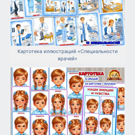
Картотека иллюстраций «Специальности
врачей»