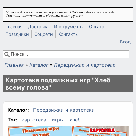
Перейти к основному содержанию
Магазин для воспитателей и родителей. Шаблоны для детского сада.
Скачать, распечатать и сделать своими руками.
Главная
Доставка
Инструменты
Оплата
Праздники
Соцсети
Контакты
Вход
Поиск
Форма поиска
Главная
»
Каталог
»
Передвижки и картотеки
Вы здесь
Картотека подвижных игр "Хлеб
всему голова"
Каталог:
Передвижки и картотеки
Тэг:
картотека
игры
хлеб