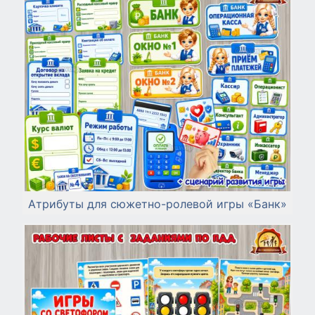
Атрибуты для сюжетно-ролевой игры «Банк»