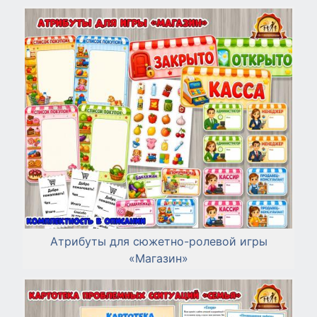
Атрибуты для сюжетно-ролевой игры
«Магазин»