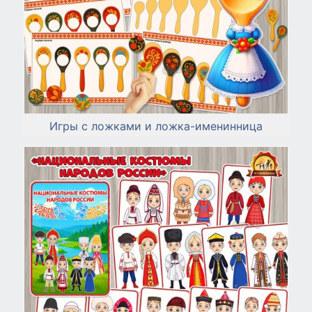
Игры с ложками и ложка-именинница