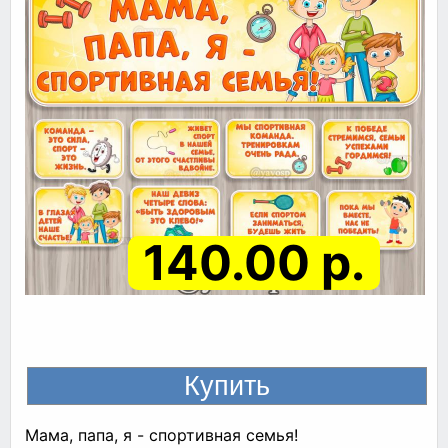
140.00 р.
Мама, папа, я - спортивная семья!