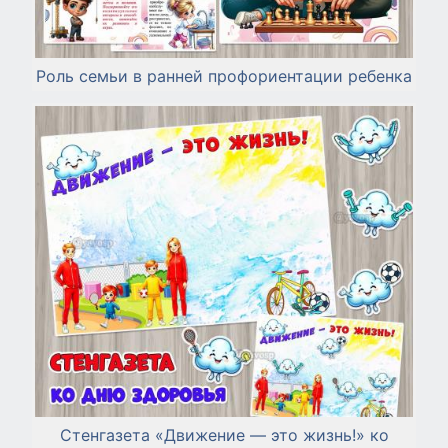
Роль семьи в ранней профориентации ребенка
Стенгазета «Движение — это жизнь!» ко