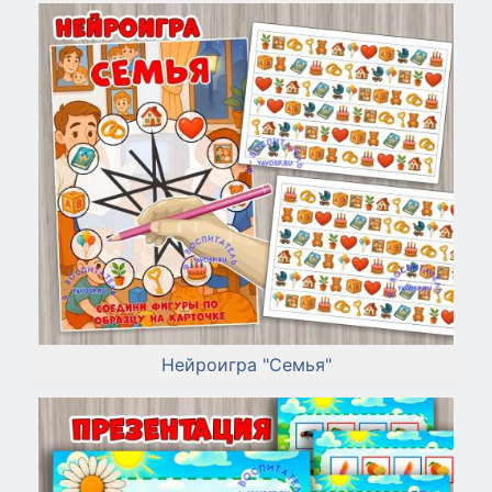
Нейроигра "Семья"