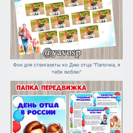
Фон для стенгазеты ко Дню отца "Папочка, я
тебя люблю"