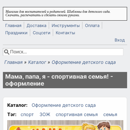
Перейти к основному содержанию
Магазин для воспитателей и родителей. Шаблоны для детского сада.
Скачать, распечатать и сделать своими руками.
Главная
Доставка
Инструменты
Оплата
Праздники
Соцсети
Контакты
Вход
Поиск
Форма поиска
Главная
»
Каталог
»
Оформление детского сада
Вы здесь
Мама, папа, я - спортивная семья! -
оформление
Каталог:
Оформление детского сада
Тэг:
спорт
ЗОЖ
спортивная семья
семья