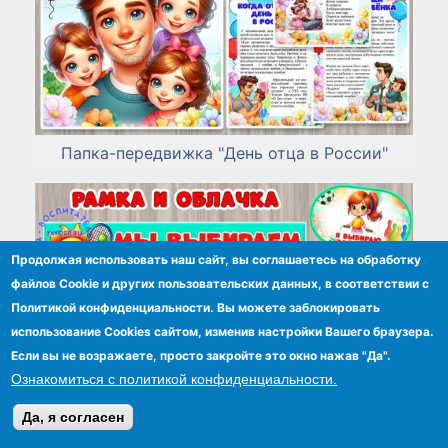
Папка-передвижка "День отца в России"
Продолжая использовать наш сайт, вы соглашаетесь на обработку
файлов Сookie и других пользовательских данных, в соответствии с
Политикой конфиденциальности. Вы можете заблокировать
использование Cookies сайтом, изменив настройки Вашего браузера.
Если вы не возражаете, просто закройте это окно нажав "Да".
Ознакомиться с политикой конфиденциальности.
Да, я согласен