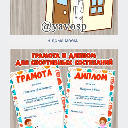
В доме моем...