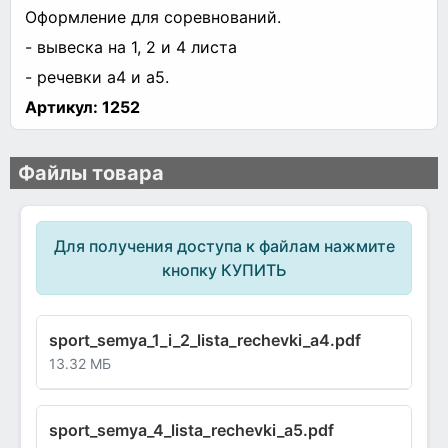
Оформление для соревнований.
- вывеска на 1, 2 и 4 листа
- речевки а4 и а5.
Артикул:
1252
Файлы товара
Для получения доступа к файлам нажмите
кнопку КУПИТЬ
sport_semya_1_i_2_lista_rechevki_a4.pdf
13.32 МБ
sport_semya_4_lista_rechevki_a5.pdf