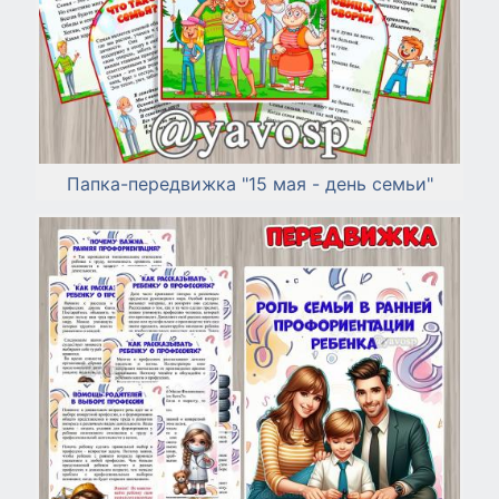
Папка-передвижка "15 мая - день семьи"