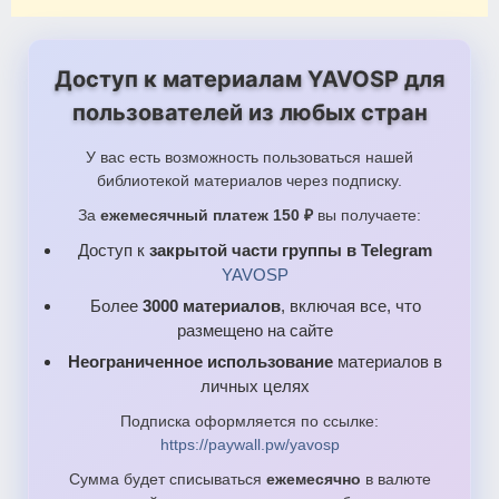
Доступ к материалам YAVOSP для
пользователей из любых стран
У вас есть возможность пользоваться нашей
библиотекой материалов через подписку.
За
ежемесячный платеж 150 ₽
вы получаете:
Доступ к
закрытой части группы в Telegram
YAVOSP
Более
3000 материалов
, включая все, что
размещено на сайте
Неограниченное использование
материалов в
личных целях
Подписка оформляется по ссылке:
https://paywall.pw/yavosp
Сумма будет списываться
ежемесячно
в валюте