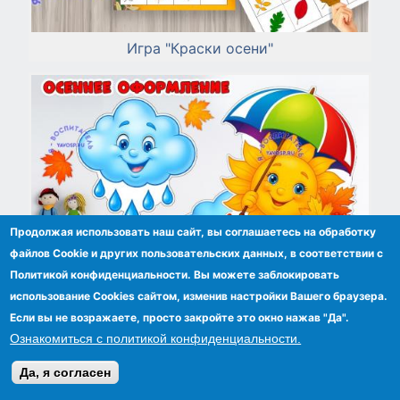
Игра "Краски осени"
Продолжая использовать наш сайт, вы соглашаетесь на обработку
файлов Сookie и других пользовательских данных, в соответствии с
Политикой конфиденциальности. Вы можете заблокировать
использование Cookies сайтом, изменив настройки Вашего браузера.
Если вы не возражаете, просто закройте это окно нажав "Да".
Ознакомиться с политикой конфиденциальности.
Осеннее оформление
Да, я согласен