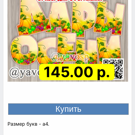
145.00 р.
Размер букв - а4.