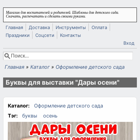
Перейти к основному содержанию
Магазин для воспитателей и родителей. Шаблоны для детского сада.
Скачать, распечатать и сделать своими руками.
Главная
Доставка
Инструменты
Оплата
Праздники
Соцсети
Контакты
Вход
Поиск
Форма поиска
Главная
»
Каталог
»
Оформление детского сада
Вы здесь
Буквы для выставки "Дары осени"
Каталог:
Оформление детского сада
Тэг:
буквы
осень