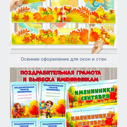
Осеннее оформление для окон и стен