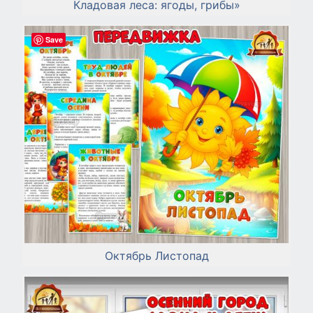
Кладовая леса: ягоды, грибы»
Save
Октябрь Листопад