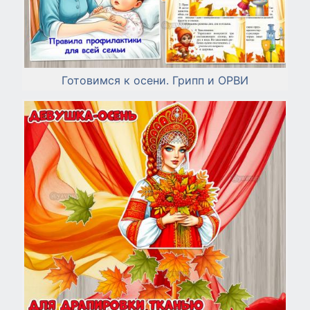
Готовимся к осени. Грипп и ОРВИ