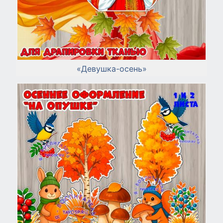
«Девушка-осень»