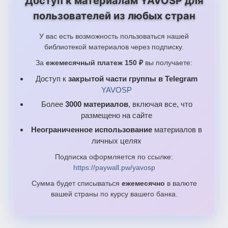
Доступ к материалам YAVOSP для
пользователей из любых стран
У вас есть возможность пользоваться нашей
библиотекой материалов через подписку.
За
ежемесячный платеж 150 ₽
вы получаете:
Доступ к
закрытой части группы в Telegram
YAVOSP
Более
3000 материалов
, включая все, что
размещено на сайте
Неограниченное использование
материалов в
личных целях
Подписка оформляется по ссылке:
https://paywall.pw/yavosp
Сумма будет списываться
ежемесячно
в валюте
вашей страны по курсу вашего банка.