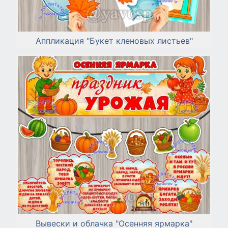
Аппликация "Букет кленовых листьев"
Вывески и облачка "Осенняя ярмарка"