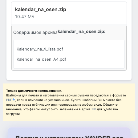
kalendar_na_osen.zip
10.47 МБ
kalendar_na_osen.zip:
Содержимое архива
Kalendary_na_4_lista.pdf
Kalendar_na_osen_A4.pdf
Только для личного использования.
Шаблоны для печати и изготовления своими руками передаются в формате
PDF
, если в описании не указано иное. Купить шаблоны Вы можете без
передачи права публикации или перепродажи в любом виде. Обратите
внимание, что файлы могут быть запакованы в архив
ZIP
для удобства
загрузки.