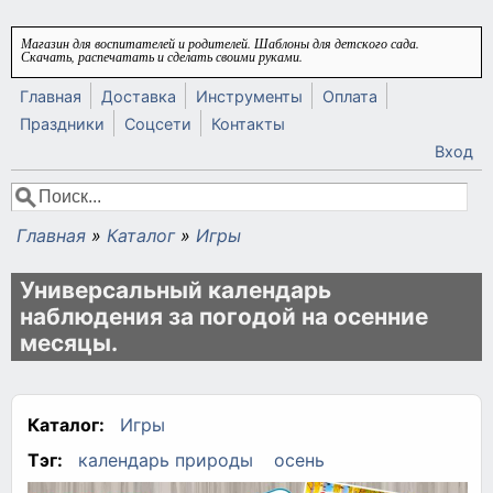
Перейти к основному содержанию
Магазин для воспитателей и родителей. Шаблоны для детского сада.
Скачать, распечатать и сделать своими руками.
Главная
Доставка
Инструменты
Оплата
Праздники
Соцсети
Контакты
Вход
Поиск
Форма поиска
Главная
»
Каталог
»
Игры
Вы здесь
Универсальный календарь
наблюдения за погодой на осенние
месяцы.
Каталог:
Игры
Тэг:
календарь природы
осень