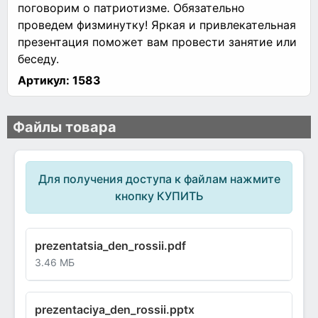
поговорим о патриотизме. Обязательно
проведем физминутку! Яркая и привлекательная
презентация поможет вам провести занятие или
беседу.
Артикул:
1583
Файлы товара
Для получения доступа к файлам нажмите
кнопку КУПИТЬ
prezentatsia_den_rossii.pdf
3.46 МБ
prezentaciya_den_rossii.pptx