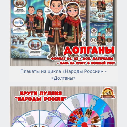
Плакаты из цикла «Народы России» -
«Долганы»