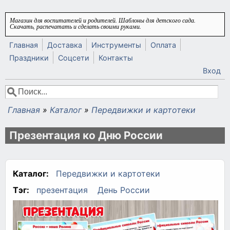
Перейти к основному содержанию
Магазин для воспитателей и родителей. Шаблоны для детского сада.
Скачать, распечатать и сделать своими руками.
Главная
Доставка
Инструменты
Оплата
Праздники
Соцсети
Контакты
Вход
Поиск
Форма поиска
Главная
»
Каталог
»
Передвижки и картотеки
Вы здесь
Презентация ко Дню России
Каталог:
Передвижки и картотеки
Тэг:
презентация
День России