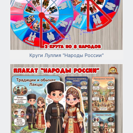
Круги Луллия "Народы России"