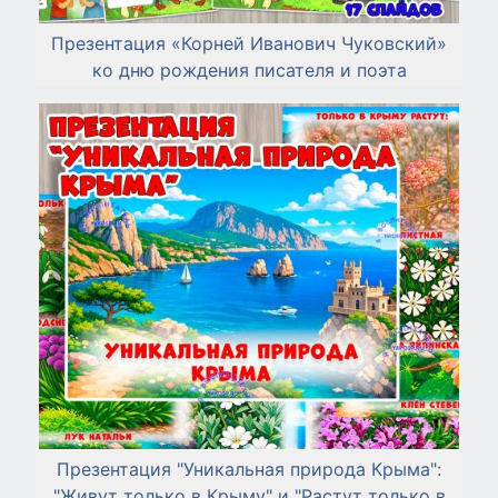
Презентация «Корней Иванович Чуковский»
ко дню рождения писателя и поэта
Презентация "Уникальная природа Крыма":
"Живут только в Крыму" и "Растут только в