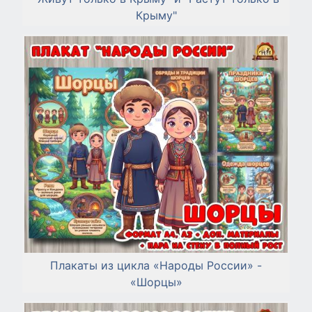
Крыму"
Плакаты из цикла «Народы России» -
«Шорцы»