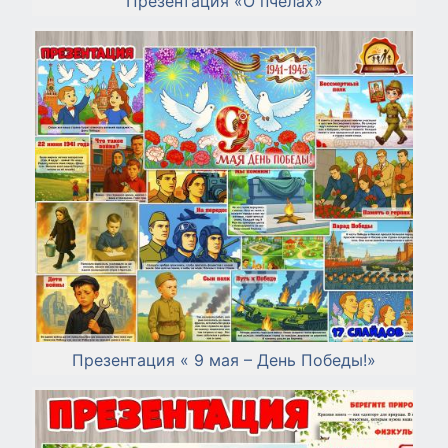
Презентация «О пчелах»
Презентация « 9 мая – День Победы!»