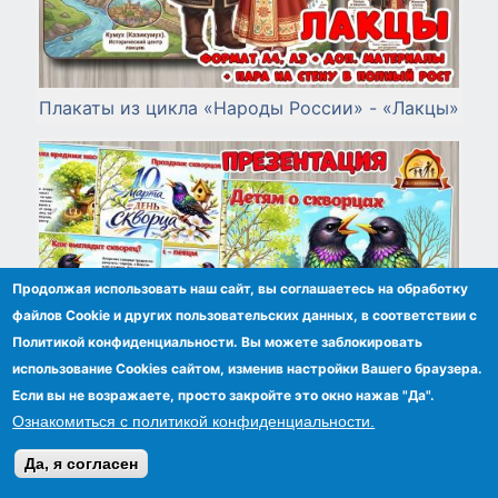
Плакаты из цикла «Народы России» - «Лакцы»
Продолжая использовать наш сайт, вы соглашаетесь на обработку
файлов Сookie и других пользовательских данных, в соответствии с
Политикой конфиденциальности. Вы можете заблокировать
использование Cookies сайтом, изменив настройки Вашего браузера.
Если вы не возражаете, просто закройте это окно нажав "Да".
Ознакомиться с политикой конфиденциальности.
Да, я согласен