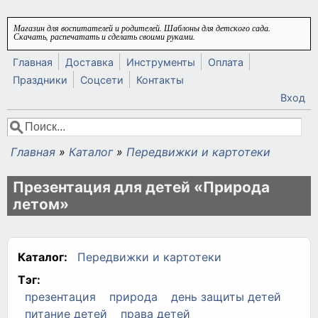
Перейти к основному содержанию
Магазин для воспитателей и родителей. Шаблоны для детского сада.
Скачать, распечатать и сделать своими руками.
Главная
Доставка
Инструменты
Оплата
Праздники
Соцсети
Контакты
Вход
Поиск
Форма поиска
Главная
»
Каталог
»
Передвижки и картотеки
Вы здесь
Презентация для детей «Природа
летом»
Каталог:
Передвижки и картотеки
Тэг:
презентация
природа
день защиты детей
питание детей
права детей