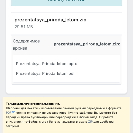
prezentatsya_priroda_letom.zip
29.51 МБ
Содержимое
prezentatsya_priroda_letom.zip:
архива
Prezentatsya_Priroda_letom.pptx
Prezentatsya_Priroda_letom.pdf
Только для личного использования.
Шаблоны для печати и изготовления своими руками передаются в формате
PDF
, если в описании не указано иное. Купить шаблоны Вы можете без
передачи права публикации или перепродажи в любом виде. Обратите
внимание, что файлы могут быть запакованы в архив
ZIP
для удобства
загрузки.