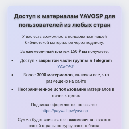
Доступ к материалам YAVOSP для
пользователей из любых стран
У вас есть возможность пользоваться нашей
библиотекой материалов через подписку.
За
ежемесячный платеж 150 ₽
вы получаете:
Доступ к
закрытой части группы в Telegram
YAVOSP
Более
3000 материалов
, включая все, что
размещено на сайте
Неограниченное использование
материалов в
личных целях
Подписка оформляется по ссылке:
https://paywall.pw/yavosp
Сумма будет списываться
ежемесячно
в валюте
вашей страны по курсу вашего банка.