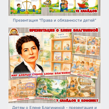
Презентация "Права и обязанности детей"
Детям о Елене Благининой - презентация и