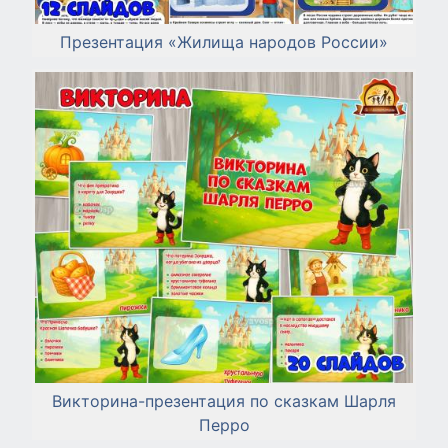
Презентация «Жилища народов России»
Викторина-презентация по сказкам Шарля
Перро