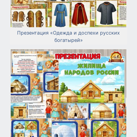
Презентация «Одежда и доспехи русских
богатырей»