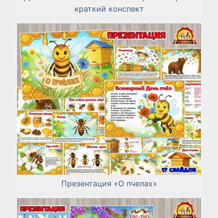
краткий конспект
Презентация «О пчелах»