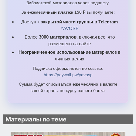
библиотекой материалов через подписку.
За
ежемесячный платеж 150 ₽
вы получаете:
Доступ к
закрытой части группы в Telegram
YAVOSP
Более
3000 материалов
, включая все, что
размещено на сайте
Неограниченное использование
материалов в
личных целях
Подписка оформляется по ссылке:
https://paywall.pw/yavosp
Сумма будет списываться
ежемесячно
в валюте
вашей страны по курсу вашего банка.
Материалы по теме