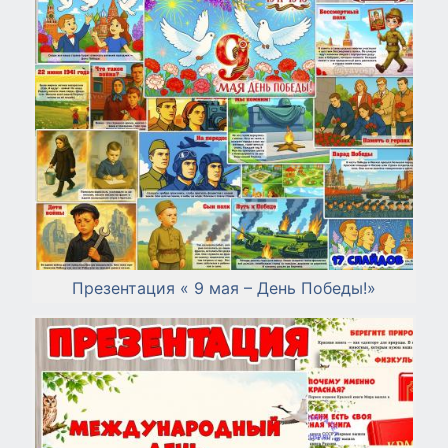
Презентация « 9 мая – День Победы!»