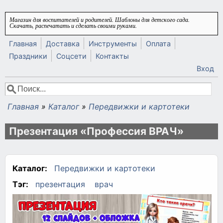
Перейти к основному содержанию
Магазин для воспитателей и родителей. Шаблоны для детского сада.
Скачать, распечатать и сделать своими руками.
Главная
Доставка
Инструменты
Оплата
Праздники
Соцсети
Контакты
Вход
Поиск
Форма поиска
Главная
»
Каталог
»
Передвижки и картотеки
Вы здесь
Презентация «Профессия ВРАЧ»
Каталог:
Передвижки и картотеки
Тэг:
презентация
врач