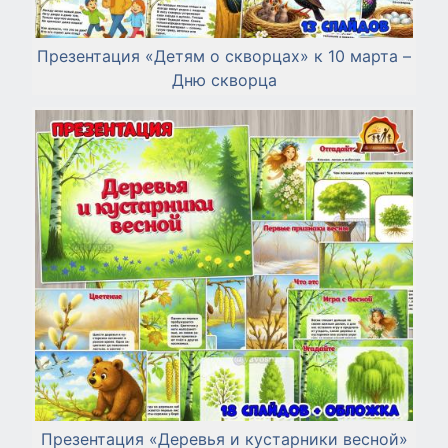
Презентация «Детям о скворцах» к 10 марта –
Дню скворца
Презентация «Деревья и кустарники весной»