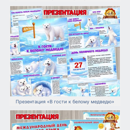
Презентация «В гости к белому медведю»