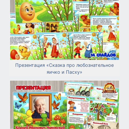
Презентация «Сказка про любознательное
яичко и Пасху»