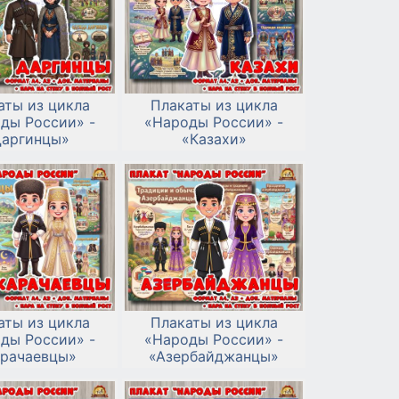
аты из цикла
Плакаты из цикла
ды России» -
«Народы России» -
аргинцы»
«Казахи»
аты из цикла
Плакаты из цикла
ды России» -
«Народы России» -
арачаевцы»
«Азербайджанцы»