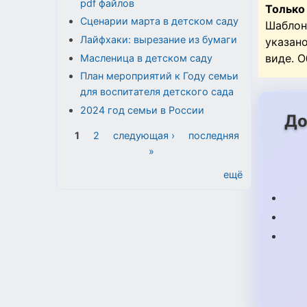
pdf файлов
Только
Сценарии марта в детском саду
Шаблон
Лайфхаки: вырезание из бумаги
указан
виде. 
Масленица в детском саду
План мероприятий к Году семьи
для воспитателя детского сада
2024 год семьи в России
До
Страницы
1
2
следующая ›
последняя
»
ещё