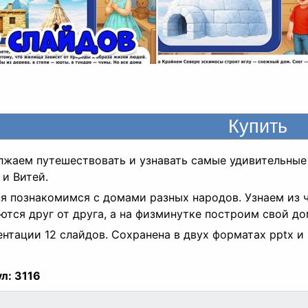
жаем путешествовать и узнавать самые удивительны
и Витей.
я познакомимся с домами разных народов. Узнаем из ч
ются друг от друга, а на физминутке построим свой до
ентации 12 слайдов. Сохранена в двух форматах pptx и 
л:
3116