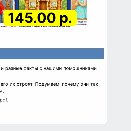
145.00 р.
е и разные факты с нашими помощниками
его их строят. Подумаем, почему они так
м.
pdf.