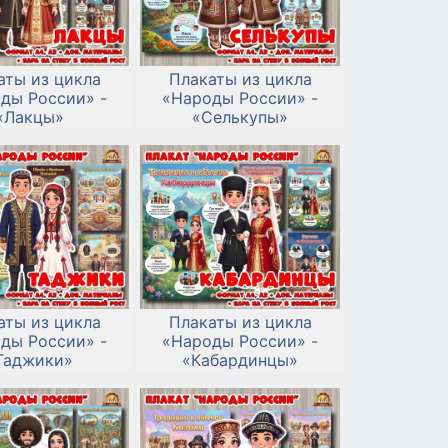
аты из цикла
Плакаты из цикла
ды России» -
«Народы России» -
«Лакцы»
«Селькупы»
аты из цикла
Плакаты из цикла
ды России» -
«Народы России» -
Таджики»
«Кабардинцы»