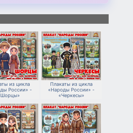
аты из цикла
Плакаты из цикла
ды России» -
«Народы России» -
«Шорцы»
«Черкесы»