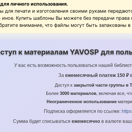
 для личного использования.
ы для печати и изготовления своими руками передают
о иное. Купить шаблоны Вы можете без передачи права
Обратите внимание, что файлы могут быть запакованы в
ступ к материалам YAVOSP для поль
У вас есть возможность пользоваться нашей библиот
За
ежемесячный платеж 150 ₽
в
Доступ к
закрытой части группы в T
Более
3000 материалов
, включая все, ч
Неограниченное использование
матери
Подписка оформляется по ссылке:
http
Сумма будет списываться
ежемесячно
в валюте ваше