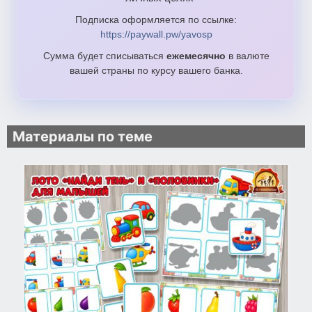
Подписка оформляется по ссылке:
https://paywall.pw/yavosp
Сумма будет списываться
ежемесячно
в валюте
вашей страны по курсу вашего банка.
Материалы по теме