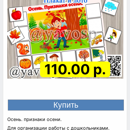
110.00 р.
Осень. признаки осени.
Для организации работы с дошкольниками.