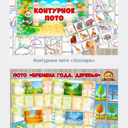
Контурное лото «Зоопарк»