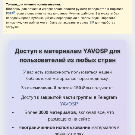
Только для личного использования.
Шаблоны для печати и изготовления своими руками передаются в формате
PDF
, если в описании не указано иное. Купить шаблоны Вы можете без
передачи права публикации или перепродажи в любом виде. Обратите
внимание, что файлы могут быть запакованы в архив
ZIP
для удобства
загрузки.
Доступ к материалам YAVOSP для
пользователей из любых стран
У вас есть возможность пользоваться нашей
библиотекой материалов через подписку.
За
ежемесячный платеж 150 ₽
вы получаете:
Доступ к
закрытой части группы в Telegram
YAVOSP
Более
3000 материалов
, включая все, что
размещено на сайте
Неограниченное использование
материалов в
личных целях