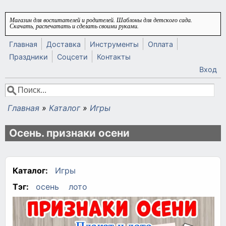
Перейти к основному содержанию
Магазин для воспитателей и родителей. Шаблоны для детского сада.
Скачать, распечатать и сделать своими руками.
Главная
Доставка
Инструменты
Оплата
Праздники
Соцсети
Контакты
Вход
Поиск
Форма поиска
Главная
»
Каталог
»
Игры
Вы здесь
Осень. признаки осени
Каталог:
Игры
Тэг:
осень
лото