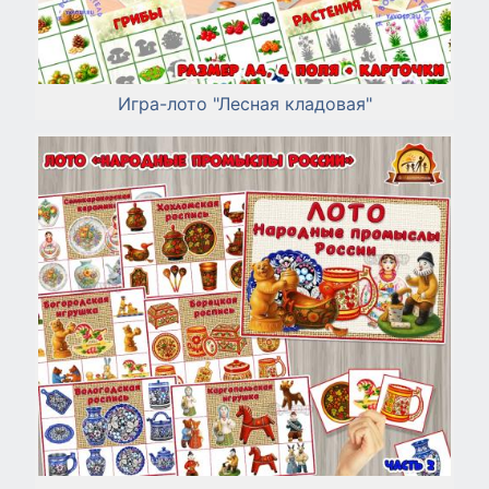
Игра-лото "Лесная кладовая"