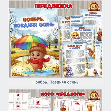
Ноябрь. Поздняя осень