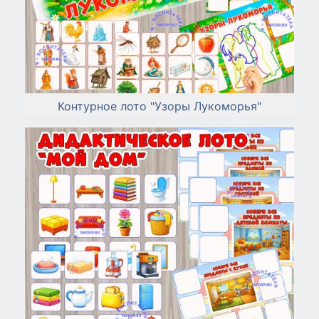
Контурное лото "Узоры Лукоморья"