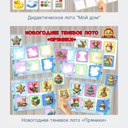
Дидактическое лото "Мой дом"
Новогоднее теневое лото «Пряники»