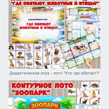
Дидактическая игра - лото "Кто где обитает?"