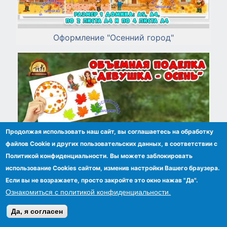
Оформление "Осенний город"
Продолжая использовать наш сайт, вы соглашаетесь на обработку
файлов Сookie и других пользовательских данных, в соответствии с
Политикой конфиденциальности. Вы можете заблокировать
использование Cookies сайтом, изменив настройки Вашего браузера.
Если вы не возражаете, просто закройте это окно нажав "Да".
Ознакомиться с политикой конфиденциальности.
Да, я согласен
Объемная поделка "Девушка-осень"