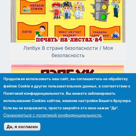
Лэпбук В стране безопасности / Моя
безопасность
Продолжая использовать наш сайт, вы соглашаетесь на обработку
файлов Сookie и других пользовательских данных, в соответствии с
Политикой конфиденциальности. Вы можете заблокировать
использование Cookies сайтом, изменив настройки Вашего браузера.
Если вы не возражаете, просто закройте это окно нажав "Да".
Ознакомиться с политикой конфиденциальности.
Да, я согласен