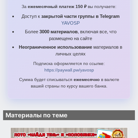
За
ежемесячный платеж 150 ₽
вы получаете:
Доступ к
закрытой части группы в Telegram
YAVOSP
Более
3000 материалов
, включая все, что
размещено на сайте
Неограниченное использование
материалов в
личных целях
Подписка оформляется по ссылке:
https://paywall.pw/yavosp
Сумма будет списываться
ежемесячно
в валюте
вашей страны по курсу вашего банка.
Материалы по теме