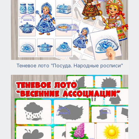
Теневое лото "Посуда. Народные росписи"