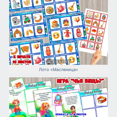
Лото «Масленица»