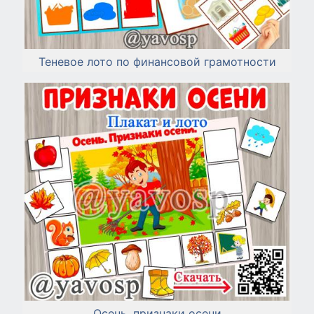
Теневое лото по финансовой грамотности
Осень. признаки осени