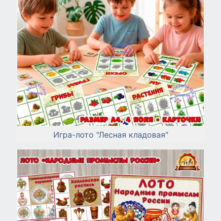
Игра-лото "Лесная кладовая"