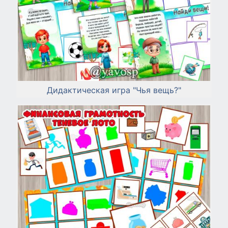
Дидактическая игра "Чья вещь?"