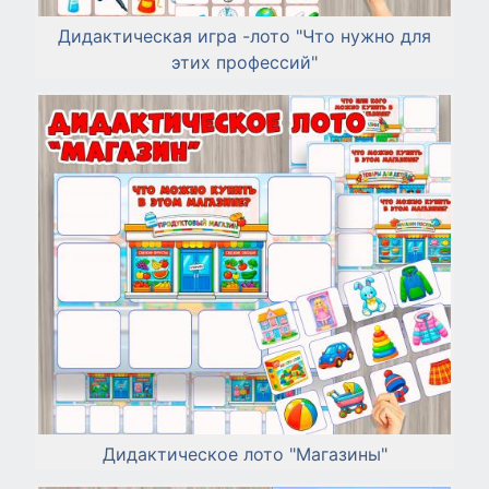
Дидактическая игра -лото "Что нужно для
этих профессий"
Дидактическое лото "Магазины"