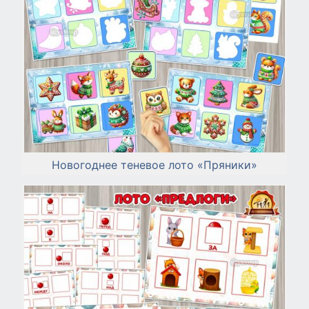
Новогоднее теневое лото «Пряники»