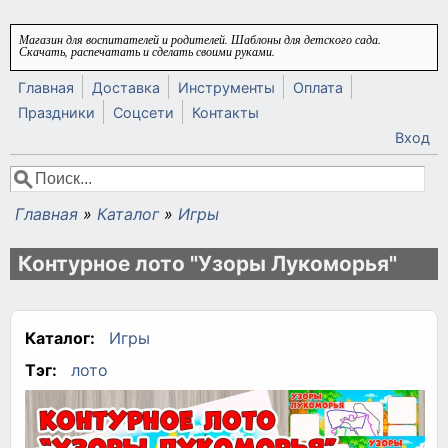
Перейти к основному содержанию
Магазин для воспитателей и родителей. Шаблоны для детского сада.
Скачать, распечатать и сделать своими руками.
Главная
Доставка
Инструменты
Оплата
Праздники
Соцсети
Контакты
Вход
Поиск
Форма поиска
Главная
»
Каталог
»
Игры
Вы здесь
Контурное лото "Узоры Лукоморья"
Каталог:
Игры
Тэг:
лото