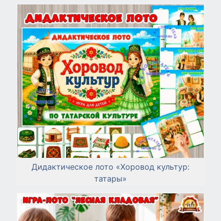
Дидактическое лото «Хоровод культур:
татары»