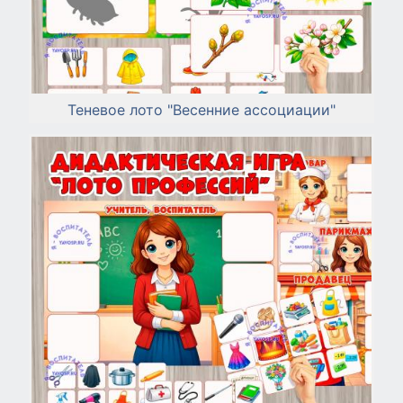
Теневое лото "Весенние ассоциации"